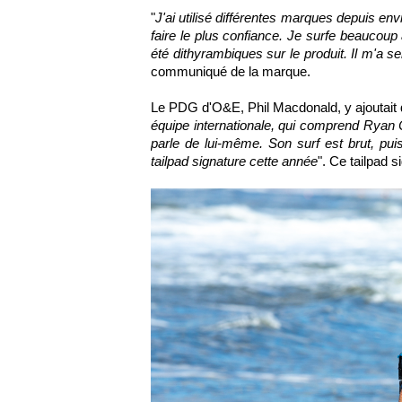
"
J'ai utilisé différentes marques depuis en
faire le plus confiance. Je surfe beaucoup
été dithyrambiques sur le produit. Il m'a s
communiqué de la marque.
Le PDG d'O&E, Phil Macdonald, y ajoutait d
équipe internationale, qui comprend Ryan C
parle de lui-même. Son surf est brut, pu
tailpad signature cette année
". Ce tailpad 