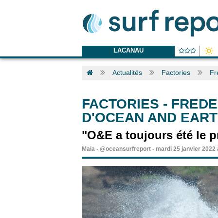
LACANAU
Actualités
Factories
Fr
FACTORIES
-
FREDE
D'OCEAN AND EAR
"O&E a toujours été le p
Maia
-
@oceansurfreport
-
mardi 25 janvier 2022