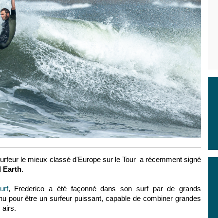
surfeur le mieux classé d'Europe sur le Tour a récemment signé
 Earth
.
urf
, Frederico a été façonné dans son surf par de grands
nnu pour être un surfeur puissant, capable de combiner grandes
airs.