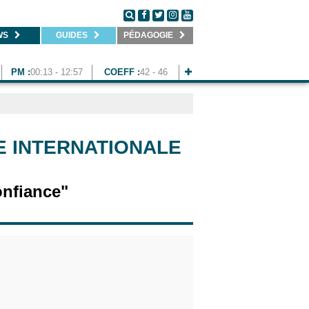
WS
GUIDES
PÉDAGOGIE
PM :
00:13 - 12:57
COEFF :
42 - 46
E INTERNATIONALE
onfiance"