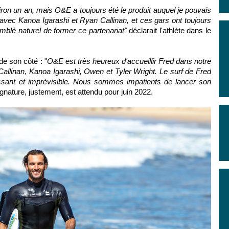
viron un an, mais O&E a toujours été le produit auquel je pouvais
 avec Kanoa Igarashi et Ryan Callinan, et ces gars ont toujours
emblé naturel de former ce partenariat"
déclarait l'athlète dans le
e son côté : "
O&E est très heureux d'accueillir Fred dans notre
allinan, Kanoa Igarashi, Owen et Tyler Wright. Le surf de Fred
issant et imprévisible. Nous sommes impatients de lancer son
signature, justement, est attendu pour juin 2022.