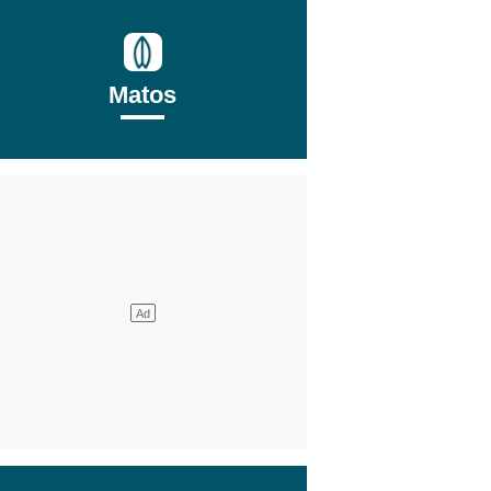
Matos