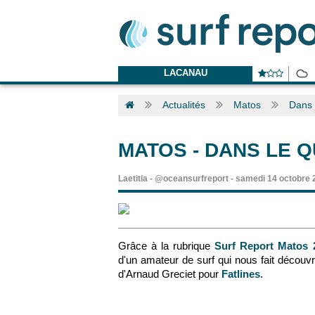
LACANAU
Actualités
Matos
Dans 
MATOS
-
DANS LE Q
Laetitia
-
@oceansurfreport
-
samedi 14 octobre 
Grâce à la rubrique
Surf Report Matos 
d'un amateur de surf qui nous fait découv
d'Arnaud Greciet
pour
Fatlines
.