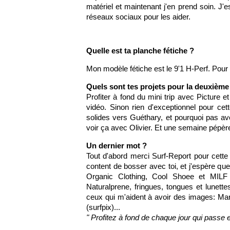
matériel et maintenant j'en prend soin. J'
réseaux sociaux pour les aider.
Quelle est ta planche fétiche ?
Mon modèle fétiche est le 9'1 H-Perf. Pour 
Quels sont tes projets pour la deuxième 
Profiter à fond du mini trip avec Picture 
vidéo. Sinon rien d'exceptionnel pour cet
solides vers Guéthary, et pourquoi pas av
voir ça avec Olivier. Et une semaine pépèr
Un dernier mot ?
Tout d'abord merci Surf-Report pour cette i
content de bosser avec toi, et j'espère qu
Organic Clothing, Cool Shoee et MILF
Naturalprene, fringues, tongues et lunette
ceux qui m'aident à avoir des images: Mari
(surfpix)...
" Profitez à fond de chaque jour qui passe e