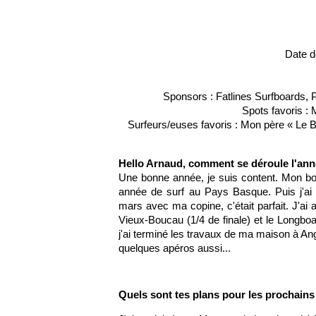
Date d
Sponsors : Fatlines Surfboards, 
Spots favoris :
Surfeurs/euses favoris : Mon père « Le B
Hello Arnaud, comment se déroule l'anné
Une bonne année, je suis content. Mon bo
année de surf au Pays Basque. Puis j'ai d
mars avec ma copine, c'était parfait. J'ai 
Vieux-Boucau (1/4 de finale) et le Longboa
j'ai terminé les travaux de ma maison à Ang
quelques apéros aussi...
Quels sont tes plans pour les prochains