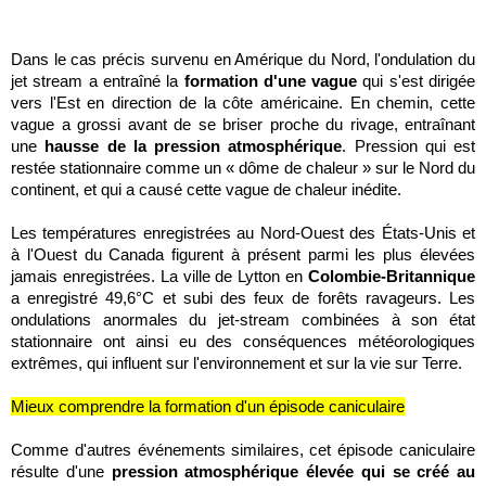
Dans le cas précis survenu en Amérique du Nord, l'ondulation du
jet stream a entraîné la
formation d'une vague
qui s'est dirigée
vers l'Est en direction de la côte américaine. En chemin, cette
vague a grossi avant de se briser proche du rivage, entraînant
une
hausse de la pression atmosphérique
. Pression qui est
restée stationnaire comme un
« dôme de chaleur »
sur le Nord du
continent, et qui a causé cette vague de chaleur inédite.
Les températures enregistrées au Nord-Ouest des États-Unis et
à l'Ouest du Canada figurent à présent parmi les plus élevées
jamais enregistrées. La ville de Lytton en
Colombie-Britannique
a enregistré 49,6°C et subi des feux de forêts ravageurs. Les
ondulations anormales du jet-stream combinées à son état
stationnaire ont ainsi eu des conséquences météorologiques
extrêmes, qui influent sur l'environnement et sur la vie sur Terre.
Mieux comprendre la formation d'un épisode caniculaire
Comme d'autres événements similaires, cet épisode caniculaire
résulte d'une
pression atmosphérique élevée qui se créé au