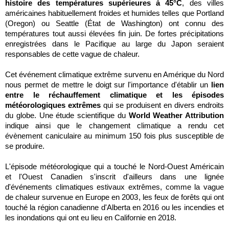
histoire des températures supérieures à 45°C
, des villes
américaines habituellement froides et humides telles que Portland
(Oregon) ou Seattle (État de Washington) ont connu des
températures tout aussi élevées fin juin. De fortes précipitations
enregistrées dans le Pacifique au large du Japon seraient
responsables de cette vague de chaleur.
Cet événement climatique extrême survenu en Amérique du Nord
nous permet de mettre le doigt sur l'importance d'établir un
lien
entre le réchauffement climatique et les épisodes
météorologiques extrêmes
qui se produisent en divers endroits
du globe. Une étude scientifique du
World Weather Attribution
indique ainsi que le changement climatique a rendu cet
évènement caniculaire au minimum 150 fois plus susceptible de
se produire
.
L'épisode météorologique qui a touché le Nord-Ouest Américain
et l'Ouest Canadien s'inscrit d'ailleurs dans une lignée
d'événements climatiques estivaux extrêmes, comme la vague
de chaleur survenue en Europe en 2003, les feux de forêts qui ont
touché la région canadienne d'Alberta en 2016 ou les incendies et
les inondations qui ont eu lieu en Californie en 2018.