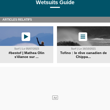
Wetsuits Guide
ARTICLES RELATIFS
Surf | Le 05/07/2023
Surf | Le 16/10/2021
#bestof | Mathea Olin
Tofino : le rêve canadien de
s'élance sur ...
Chippa...