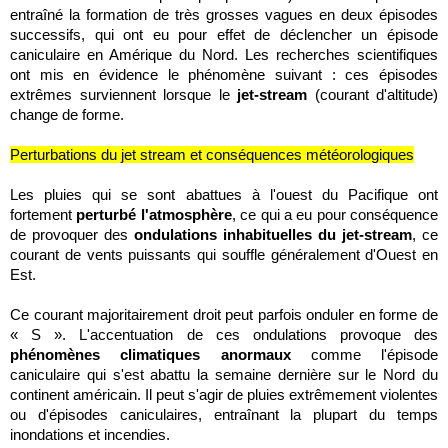
entraîné la formation de très grosses vagues en deux épisodes
successifs, qui ont eu pour effet de déclencher un épisode
caniculaire en Amérique du Nord. Les recherches scientifiques
ont mis en évidence le phénomène suivant : ces épisodes
extrêmes surviennent lorsque le
jet-stream
(courant d'altitude)
change de forme.
Perturbations du jet stream et conséquences météorologiques
Les pluies qui se sont abattues à l'ouest du Pacifique ont
fortement
perturbé l'atmosphère
, ce qui a eu pour conséquence
de provoquer des
ondulations inhabituelles du jet-stream
, ce
courant de vents puissants qui souffle généralement d'Ouest en
Est.
Ce courant majoritairement droit peut parfois onduler en forme de
« S ». L'accentuation de ces ondulations provoque des
phénomènes climatiques anormaux
comme l'épisode
caniculaire qui s'est abattu la semaine dernière sur le Nord du
continent américain. Il peut s'agir de pluies extrêmement violentes
ou d'épisodes caniculaires, entraînant la plupart du temps
inondations et incendies.