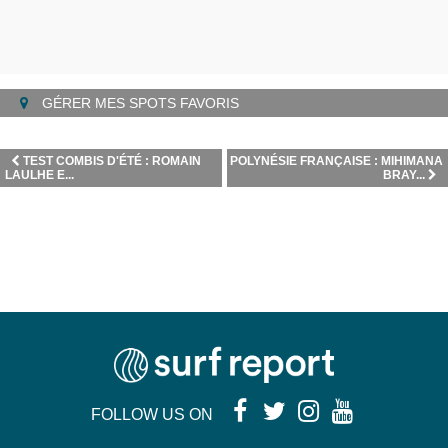
GÉRER MES SPOTS FAVORIS
TEST COMBIS D'ÉTÉ : ROMAIN
POLYNÉSIE FRANÇAISE : MIHIMANA
LAULHE E...
BRAY...
FOLLOW US ON