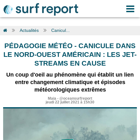
Actualités
Canicul...
PÉDAGOGIE MÉTÉO
-
CANICULE DANS
LE NORD-OUEST AMÉRICAIN : LES JET-
STREAMS EN CAUSE
Un coup d'oeil au phénomène qui établit un lien
entre changement climatique et épisodes
météorologiques extrêmes
Maia
-
@oceansurfreport
jeudi 22 juillet 2021 à 15h30