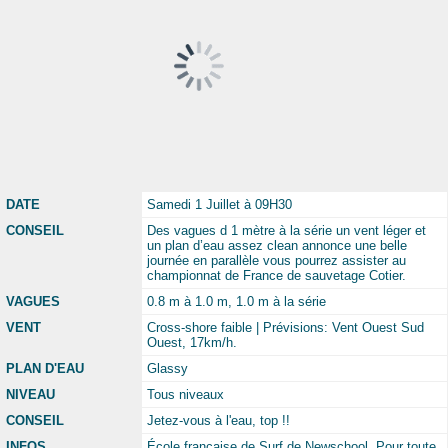
DATE
Samedi 1 Juillet à 09H30
CONSEIL
Des vagues d 1 mètre à la série un vent léger et
un plan d’eau assez clean annonce une belle
journée en parallèle vous pourrez assister au
championnat de France de sauvetage Cotier.
VAGUES
0.8 m à 1.0 m, 1.0 m à la série
VENT
Cross-shore faible | Prévisions: Vent Ouest Sud
Ouest, 17km/h.
PLAN D'EAU
Glassy
NIVEAU
Tous niveaux
CONSEIL
Jetez-vous à l'eau, top !!
INFOS
École française de Surf de Newschool. Pour toute