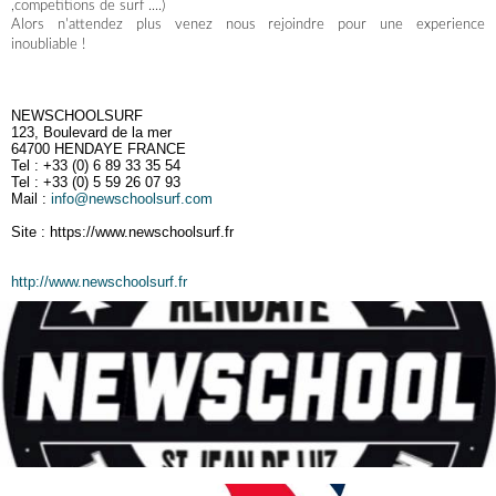
,competitions de surf ....)
Alors n'attendez plus venez nous rejoindre pour une experience
inoubliable !
NEWSCHOOLSURF
123, Boulevard de la mer
64700 HENDAYE FRANCE
Tel : +33 (0) 6 89 33 35 54
Tel : +33 (0) 5 59 26 07 93
Mail :
info@newschoolsurf.com
Site : https://www.newschoolsurf.fr
http://www.newschoolsurf.fr