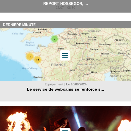
REPORT HOSSEGOR, ...
17/07 _ 08:30
DERNIÈRE MINUTE
Equipement | Le 10/09/2024
Le service de webcams se renforce s...