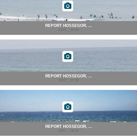
REPORT HOSSEGOR, ...
31/07 _ 10:45
REPORT HOSSEGOR, ...
30/07 _ 11:30
REPORT HOSSEGOR, ...
23/07 _ 08:45