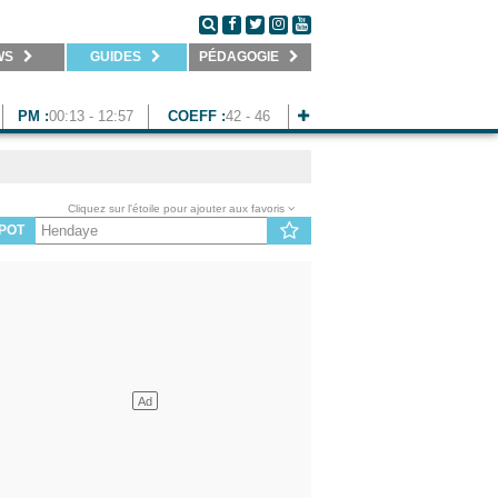
WS
GUIDES
PÉDAGOGIE
PM :
00:13 - 12:57
COEFF :
42 - 46
Cliquez sur l'étoile pour ajouter aux favoris
POT