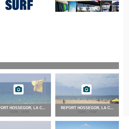
ORT HOSSEGOR, LA C...
REPORT HOSSEGOR, LA C...
02/08 _ 14:00
01/08 _ 14:00