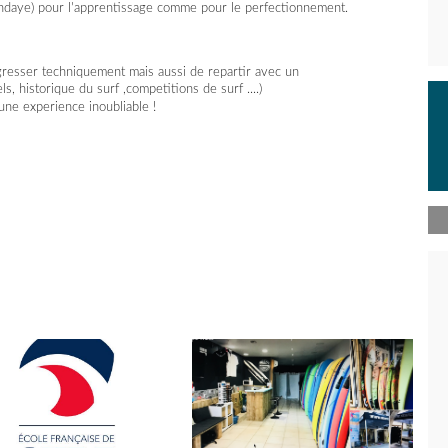
Hendaye) pour l'apprentissage comme pour le perfectionnement.
resser techniquement mais aussi de repartir avec un
s, historique du surf ,competitions de surf ....)
une experience inoubliable !