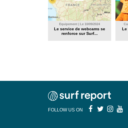
Equipement | Le 10/09/2024
Cul
Le service de webcams se
Le 
renforce sur Surf...
FOLLOW US ON