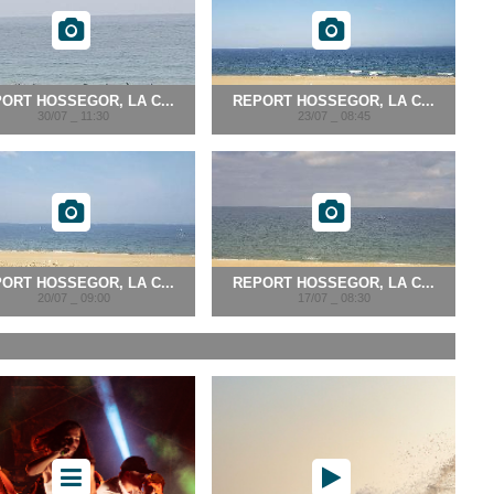
ORT HOSSEGOR, LA C...
REPORT HOSSEGOR, LA C...
30/07 _ 11:30
23/07 _ 08:45
ORT HOSSEGOR, LA C...
REPORT HOSSEGOR, LA C...
20/07 _ 09:00
17/07 _ 08:30