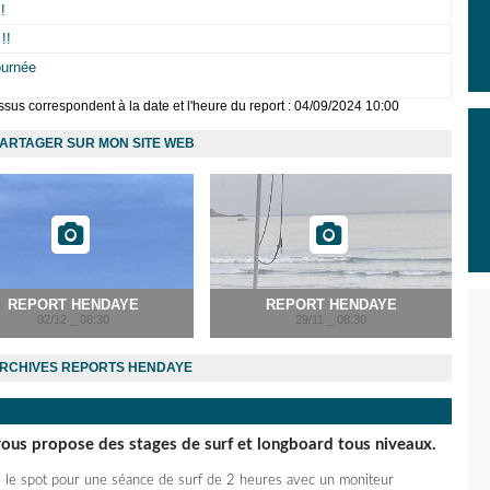
!
!!
ournée
sus correspondent à la date et l'heure du report : 04/09/2024 10:00
ARTAGER SUR MON SITE WEB
REPORT HENDAYE
REPORT HENDAYE
02/12 _ 08:30
29/11 _ 08:30
RCHIVES REPORTS HENDAYE
ous propose des stages de surf et longboard tous niveaux.
e le spot pour une séance de surf de 2 heures avec un moniteur