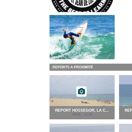
REPORTS A PROXIMITÉ
REPORT HOSSEGOR, LA C...
REP
06/08 _ 12:30