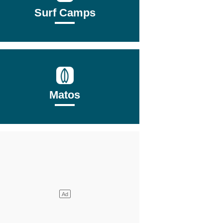
Surf Camps
Matos