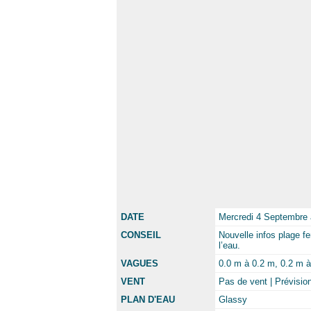
DATE
Mercredi 4 Septembre
CONSEIL
Nouvelle infos plage fe
l’eau.
VAGUES
0.0 m à 0.2 m, 0.2 m à 
VENT
Pas de vent | Prévisio
PLAN D'EAU
Glassy