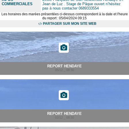
COMMERCIALES
Jean de Luz . Stage de Pâque ouvert n’hésitez
pas à nous contacter 0689333554
Les horaires des marées présentées ci-dessus correspondent à la date et l'heure
du report : 05/04/2024 09:15
PARTAGER SUR MON SITE WEB
REPORT HENDAYE
05/12 _ 08:30
REPORT HENDAYE
02/12 _ 08:30