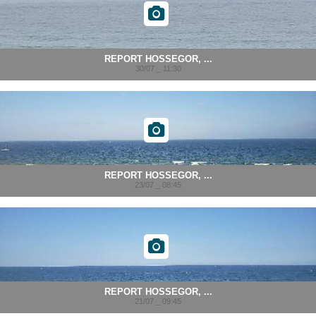
REPORT HOSSEGOR, ...
30/07 _ 11:30
REPORT HOSSEGOR, ...
23/07 _ 08:45
REPORT HOSSEGOR, ...
21/07 _ 09:45