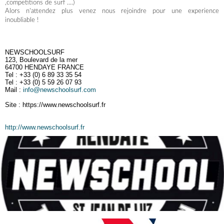
,competitions de surf ....)
Alors n'attendez plus venez nous rejoindre pour une experience
inoubliable !
NEWSCHOOLSURF
123, Boulevard de la mer
64700 HENDAYE FRANCE
Tel : +33 (0) 6 89 33 35 54
Tel : +33 (0) 5 59 26 07 93
Mail :
info@newschoolsurf.com
Site : https://www.newschoolsurf.fr
http://www.newschoolsurf.fr