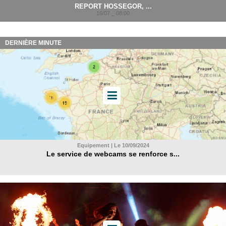
REPORT HOSSEGOR, ...
16/07 _ 08:00
DERNIÈRE MINUTE
Equipement | Le 10/09/2024
Le service de webcams se renforce s...