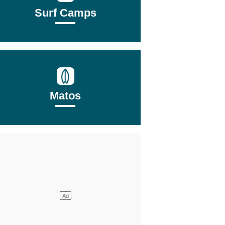
Surf Camps
Matos