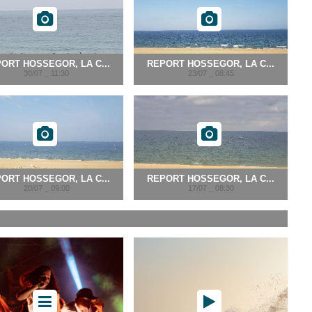
ORT HOSSEGOR, LA C...
REPORT HOSSEGOR, LA C...
30/07 _ 11:30
23/07 _ 08:45
ORT HOSSEGOR, LA C...
REPORT HOSSEGOR, LA C...
20/07 _ 09:00
17/07 _ 08:30