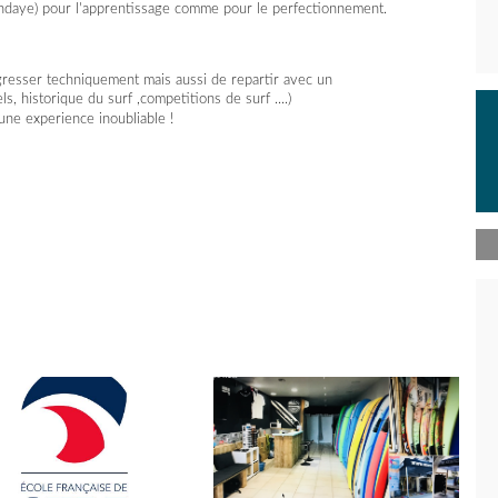
Hendaye) pour l'apprentissage comme pour le perfectionnement.
resser techniquement mais aussi de repartir avec un
s, historique du surf ,competitions de surf ....)
une experience inoubliable !