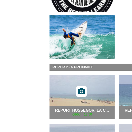
REPORTS A PROXIMITÉ
REPORT HOSSEGOR, LA C...
REP
06/08 _ 12:30