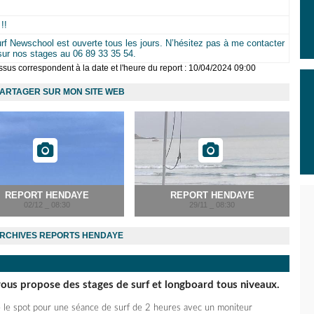
!!
urf Newschool est ouverte tous les jours. N’hésitez pas à me contacter
sur nos stages au 06 89 33 35 54.
sus correspondent à la date et l'heure du report : 10/04/2024 09:00
ARTAGER SUR MON SITE WEB
REPORT HENDAYE
REPORT HENDAYE
02/12 _ 08:30
29/11 _ 08:30
RCHIVES REPORTS HENDAYE
ous propose des stages de surf et longboard tous niveaux.
e le spot pour une séance de surf de 2 heures avec un moniteur