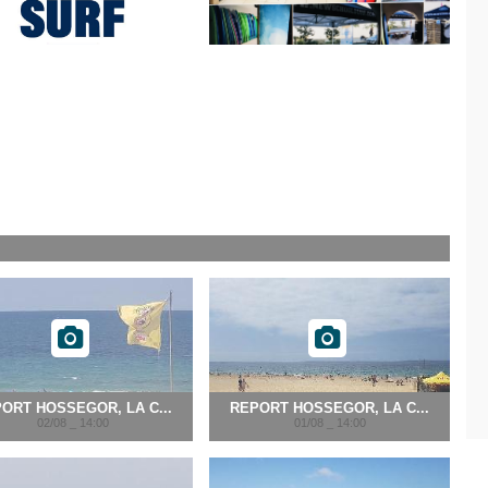
ORT HOSSEGOR, LA C...
REPORT HOSSEGOR, LA C...
02/08 _ 14:00
01/08 _ 14:00