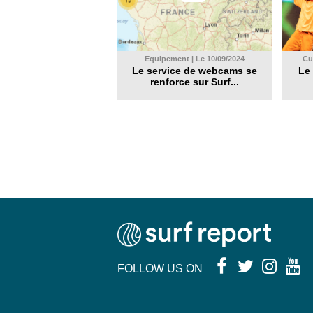
Equipement | Le 10/09/2024
Cul
Le service de webcams se
Le 
renforce sur Surf...
FOLLOW US ON