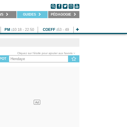
WS
GUIDES
PÉDAGOGIE
PM :
10:18 - 22:50
COEFF :
53 - 49
Cliquez sur l'étoile pour ajouter aux favoris
POT