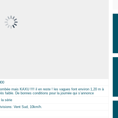
H00
tombée mais KAXU !!!! il en reste ! les vagues font environ 1,20 m à
 très faible. De bonnes conditions pour la journée qui s’annonce
la série
révisions: Vent Sud, 10km/h.