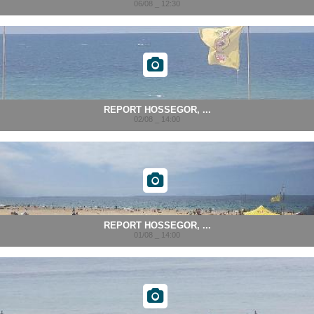
06/08 _ 12:30
REPORT HOSSEGOR, ...
02/08 _ 14:00
REPORT HOSSEGOR, ...
01/08 _ 14:00