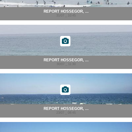
REPORT HOSSEGOR, ...
31/07 _ 10:45
REPORT HOSSEGOR, ...
30/07 _ 11:30
REPORT HOSSEGOR, ...
23/07 _ 08:45