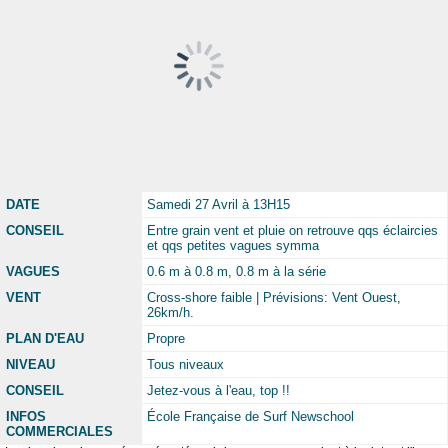
DATE
Samedi 27 Avril à 13H15
CONSEIL
Entre grain vent et pluie on retrouve qqs éclaircies
et qqs petites vagues symma
VAGUES
0.6 m à 0.8 m, 0.8 m à la série
VENT
Cross-shore faible | Prévisions: Vent Ouest,
26km/h.
PLAN D'EAU
Propre
NIVEAU
Tous niveaux
CONSEIL
Jetez-vous à l'eau, top !!
INFOS
École Française de Surf Newschool
COMMERCIALES