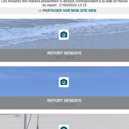
Les horaires des marées présentées ci-dessus correspondent à la date et l'heure
du report : 27/04/2024 13:15
PARTAGER SUR MON SITE WEB
REPORT HENDAYE
05/12 _ 08:30
REPORT HENDAYE
02/12 _ 08:30