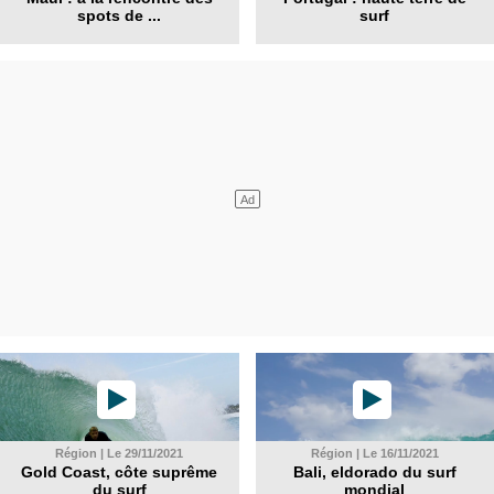
spots de ...
surf
Région | Le 29/11/2021
Région | Le 16/11/2021
Gold Coast, côte suprême
Bali, eldorado du surf
du surf
mondial