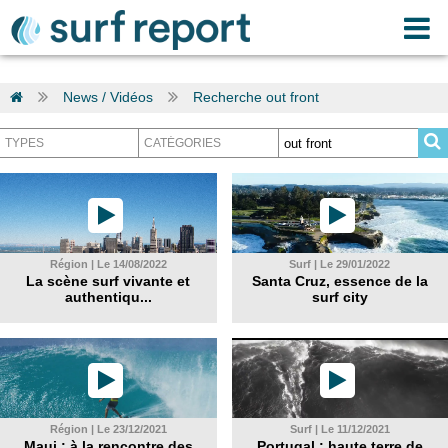
News / Vidéos
Recherche out front
Région | Le 14/08/2022
Surf | Le 29/01/2022
La scène surf vivante et
Santa Cruz, essence de la
authentiqu...
surf city
Région | Le 23/12/2021
Surf | Le 11/12/2021
Maui : à la rencontre des
Portugal : haute terre de