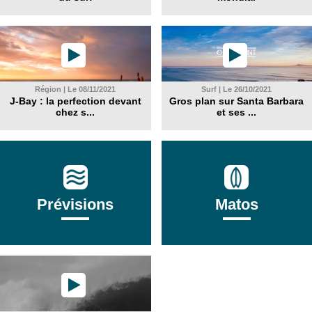
Région | Le 08/11/2021
Surf | Le 26/10/2021
J-Bay : la perfection devant
Gros plan sur Santa Barbara
chez s...
et ses ...
Prévisions
Matos