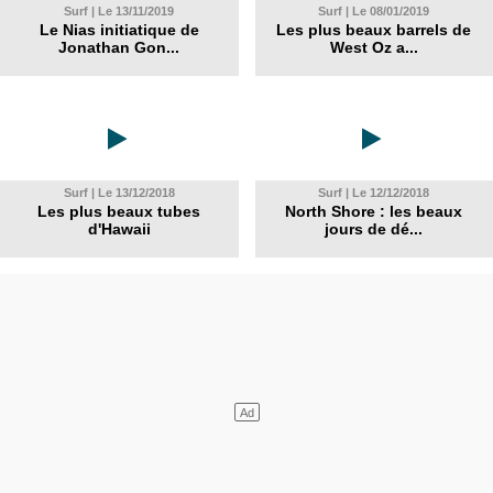
Surf | Le 13/11/2019
Surf | Le 08/01/2019
Le Nias initiatique de
Les plus beaux barrels de
Jonathan Gon...
West Oz a...
Surf | Le 13/12/2018
Surf | Le 12/12/2018
Les plus beaux tubes
North Shore : les beaux
d'Hawaii
jours de dé...