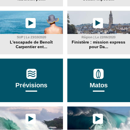
SUP | Le 23/10/2020
Région | Le 22/06/2020
L'escapade de Benoît
Finistère : mission express
Carpentier ent...
pour Da...
Prévisions
Matos