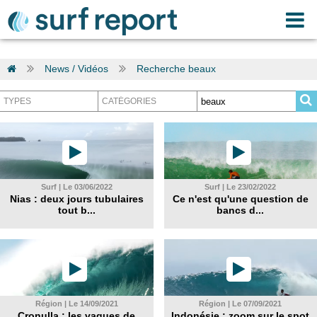
News / Vidéos
Recherche beaux
Surf | Le 03/06/2022
Surf | Le 23/02/2022
Nias : deux jours tubulaires
Ce n'est qu'une question de
tout b...
bancs d...
Région | Le 14/09/2021
Région | Le 07/09/2021
Cronulla : les vagues de
Indonésie : zoom sur le spot