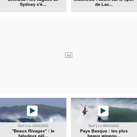
Sydney s'é...
de Lac...
Surf | Le 12/01/2021
Surf | Le 06/01/2021
''Beaux Rivages'' : le
Pays Basque : les plus
fabuleux pèl...
beaux wipeou...