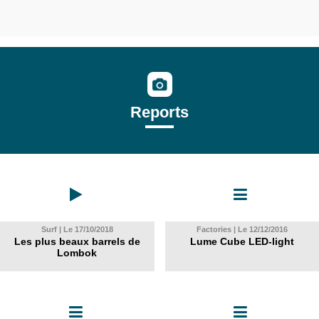
Reports
Surf | Le 17/10/2018
Factories | Le 12/12/2016
Les plus beaux barrels de
Lume Cube LED-light
Lombok