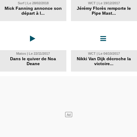
Surf | Le 28/02/2018
WCT | Le 19/12/2017
Mick Fanning annonce son
Jérémy Florès remporte le
départ à l...
Pipe Mast...
Matos | Le 22/11/2017
WCT | Le 04/10/2017
Dans le quiver de Noa
Nikki Van Dijk décroche la
Deane
victoire...