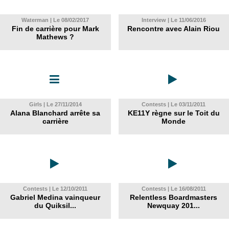
Waterman | Le 08/02/2017
Interview | Le 11/06/2016
Fin de carrière pour Mark
Rencontre avec Alain Riou
Mathews ?
Girls | Le 27/11/2014
Contests | Le 03/11/2011
Alana Blanchard arrête sa
KE11Y règne sur le Toit du
carrière
Monde
Contests | Le 12/10/2011
Contests | Le 16/08/2011
Gabriel Medina vainqueur
Relentless Boardmasters
du Quiksil...
Newquay 201...