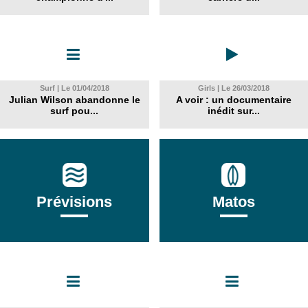
Surf | Le 01/04/2018
Girls | Le 26/03/2018
Julian Wilson abandonne le
A voir : un documentaire
surf pou...
inédit sur...
Prévisions
Matos