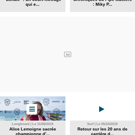
qui e...
: Miky P...
Longboard | Le 31/08/2019
Surf | Le 05/10/2018
Alice Lemoigne sacrée
Retour sur les 20 ans de
championne d'...
carrière d...