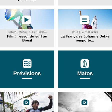
Culture - Musique | Le 18/09/2...
WCT | Le 21/06/2021
Film : l'essor du surf au
La Française Johanne Defay
Brésil
remporte...
Prévisions
Matos