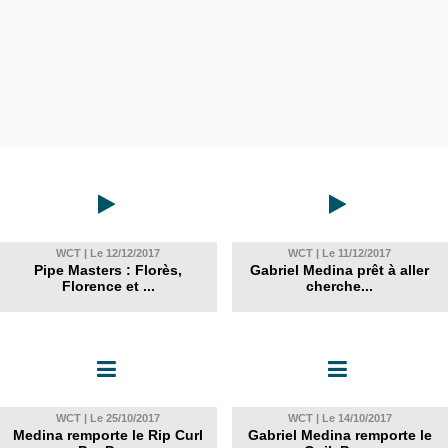
WCT | Le 12/12/2017
WCT | Le 11/12/2017
Pipe Masters : Florès,
Gabriel Medina prêt à aller
Florence et ...
cherche...
WCT | Le 25/10/2017
WCT | Le 14/10/2017
Medina remporte le Rip Curl
Gabriel Medina remporte le