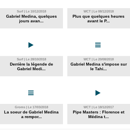
Surf | Le 10/12/2018
WCT | Le 08/12/2018
Gabriel Medina, quelques
Plus que quelques heures
jours avan...
avant le P...
Surf | Le 28/10/2018
WCT | Le 20/08/2018
Derrière la légende de
Gabriel Medina s'impose sur
Gabriel Medi...
le Tahi...
Groms | Le 17/03/2018
WCT | Le 18/12/2017
La soeur de Gabriel Medina
Pipe Masters : Florence et
a rempor...
Médina t...