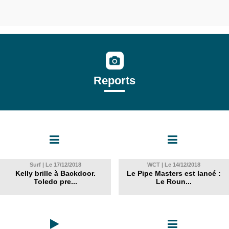
Reports
Surf | Le 17/12/2018
WCT | Le 14/12/2018
Kelly brille à Backdoor.
Le Pipe Masters est lancé :
Toledo pre...
Le Roun...