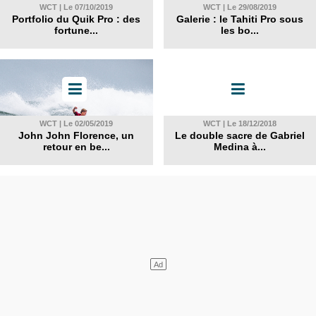
WCT | Le 07/10/2019
WCT | Le 29/08/2019
Portfolio du Quik Pro : des
Galerie : le Tahiti Pro sous
fortune...
les bo...
WCT | Le 02/05/2019
WCT | Le 18/12/2018
John John Florence, un
Le double sacre de Gabriel
retour en be...
Medina à...