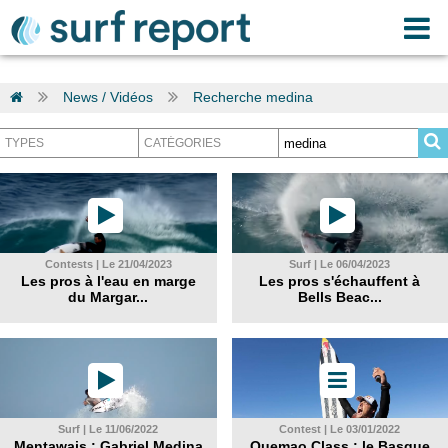
News / Vidéos
Recherche medina
Contests | Le 21/04/2023
Surf | Le 06/04/2023
Les pros à l'eau en marge
Les pros s'échauffent à
du Margar...
Bells Beac...
Surf | Le 11/06/2022
Contest | Le 03/01/2022
Mentawais : Gabriel Medina
Quemao Class : le Basque