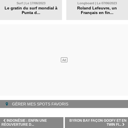
Surf | Le 17/06/2023
Longboard | Le 07/06/2023
Le gratin du surf mondial à
Roland Lefeuvre, un
Punta d...
Français en fin...
GÉRER MES SPOTS FAVORIS
INDONÉSIE : ENFIN UNE
BYRON BAY FAÇON GOOFY ET EN
RÉOUVERTURE D...
TWIN FI...