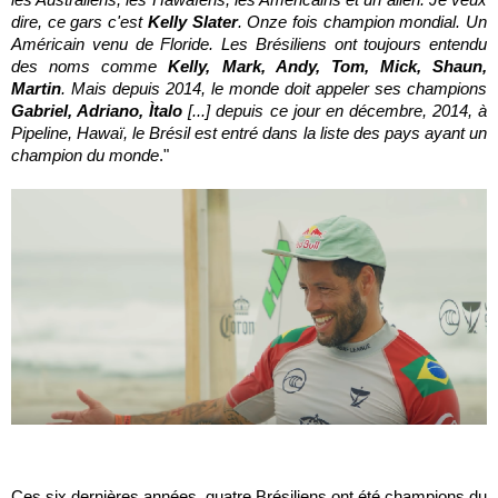
dire, ce gars c'est
Kelly Slater
. Onze fois champion mondial. Un
Américain venu de Floride. Les Brésiliens ont toujours entendu
des noms comme
Kelly, Mark, Andy, Tom, Mick, Shaun,
Martin
. Mais depuis 2014, le monde doit appeler ses champions
Gabriel, Adriano, Ìtalo
[...] depuis ce jour en décembre, 2014, à
Pipeline, Hawaï, le Brésil est entré dans la liste des pays ayant un
champion du monde
."
Ces six dernières années, quatre Brésiliens ont été champions du