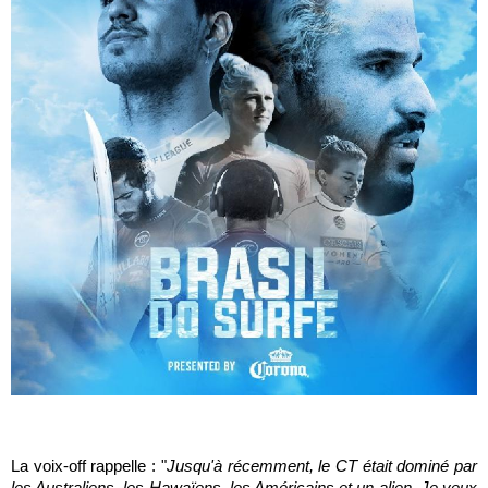
La voix-off rappelle : "
Jusqu'à récemment, le CT était dominé par
les Australiens, les Hawaïens, les Américains et un alien. Je veux