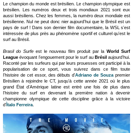
Le champion du monde est brésilien. Le champion olympique est
brésilien. Les numéros deux et trois mondiaux 2021 sont eux
aussi brésiliens. Chez les femmes, la numéro deux mondiale est
brésilienne. Nul ne peut donc nier aujourd'hui que le Brésil est un
pays de surf ! Dans son dernier film documentaire, la WSL s'est
intéressée de plus près au phénomène sportif et culturel qu'est le
surf au Brésil.
Brasil do Surfe
est le nouveau film produit par la
World Surf
League
évoquant l'engouement pour le surf au
Brésil
aujourd'hui.
Raconté par les surfeurs qui par leurs prouesses ont participé à la
popularisation de ce sport, vous suivrez dans ce film toute
l'histoire de cet essor, des débuts d'
Adriano de Souza
premier
Brésilien à rejoindre le CT, jusqu'à cette année 2021 où le plus
grand État d'Amérique latine est entré une fois de plus dans
l'histoire du surf en devenant la première nation à devenir
championne olympique de cette discipline grâce à la victoire
d
'
Ìtalo Ferreira
.