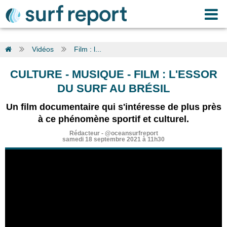
Vidéos
Film : l...
CULTURE - MUSIQUE
-
FILM : L'ESSOR
DU SURF AU BRÉSIL
Un film documentaire qui s'intéresse de plus près
à ce phénomène sportif et culturel.
Rédacteur
-
@oceansurfreport
samedi 18 septembre 2021 à 11h30