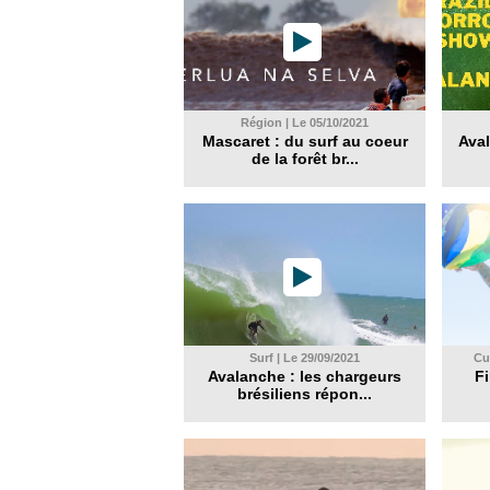
Région | Le 05/10/2021
Mascaret : du surf au coeur
Aval
de la forêt br...
Surf | Le 29/09/2021
Cul
Avalanche : les chargeurs
Fi
brésiliens répon...