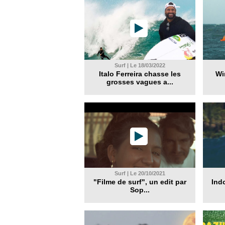
Surf | Le 18/03/2022
Italo Ferreira chasse les
Wi
grosses vagues a...
Surf | Le 20/10/2021
"Filme de surf", un edit par
Ind
Sop...