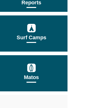
Reports
Surf Camps
Matos