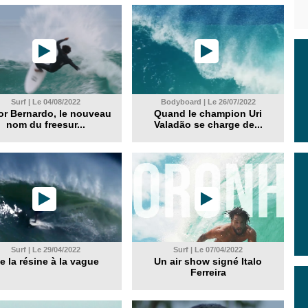
Surf | Le 04/08/2022
Bodyboard | Le 26/07/2022
or Bernardo, le nouveau
Quand le champion Uri
nom du freesur...
Valadão se charge de...
Surf | Le 29/04/2022
Surf | Le 07/04/2022
e la résine à la vague
Un air show signé Italo
Ferreira