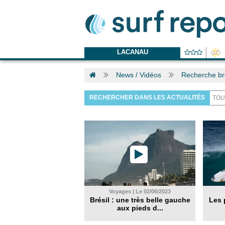
LACANAU
News / Vidéos
Recherche bre
RECHERCHER DANS LES ACTUALITÉS
Voyages | Le 02/06/2023
Brésil : une très belle gauche
Les 
aux pieds d...