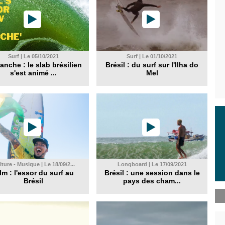
Surf | Le 05/10/2021
Surf | Le 01/10/2021
anche : le slab brésilien
Brésil : du surf sur l'Ilha do
s'est animé ...
Mel
ture - Musique | Le 18/09/2...
Longboard | Le 17/09/2021
lm : l'essor du surf au
Brésil : une session dans le
Brésil
pays des cham...