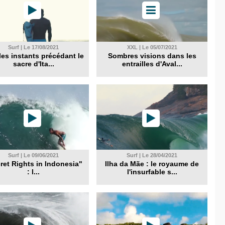
Surf | Le 17/08/2021
XXL | Le 05/07/2021
les instants précédant le
Sombres visions dans les
sacre d'Ita...
entrailles d'Aval...
Surf | Le 09/06/2021
Surf | Le 28/04/2021
ret Rights in Indonesia"
Ilha da Mãe : le royaume de
: l...
l'insurfable s...