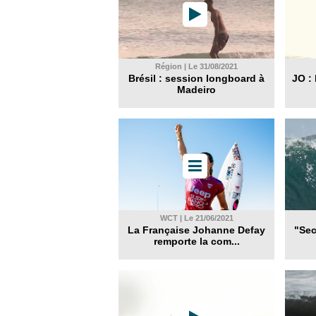
Région | Le 31/08/2021
Brésil : session longboard à
JO : 
Madeiro
WCT | Le 21/06/2021
La Française Johanne Defay
"Sec
remporte la com...