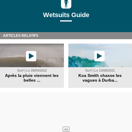
Wetsuits Guide
ARTICLES RELATIFS
Surf | Le 28/04/2022
Surf | Le 13/08/2021
Après la pluie viennent les
Koa Smith chasse les
belles ...
vagues à Durba...