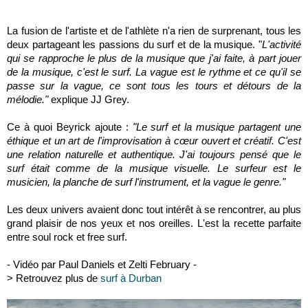
La fusion de l'artiste et de l'athlète n'a rien de surprenant, tous les
deux partageant les passions du surf et de la musique. "
L'activité
qui se rapproche le plus de la musique que j'ai faite, à part jouer
de la musique, c'est le surf. La vague est le rythme et ce qu'il se
passe sur la vague, ce sont tous les tours et détours de la
mélodie."
explique JJ Grey.
Ce à quoi Beyrick ajoute :
"Le surf et la musique partagent une
éthique et un art de l'improvisation à cœur ouvert et créatif. C'est
une relation naturelle et authentique. J'ai toujours pensé que le
surf était comme de la musique visuelle. Le surfeur est le
musicien, la planche de surf l'instrument, et la vague le genre."
Les deux univers avaient donc tout intérêt à se rencontrer, au plus
grand plaisir de nos yeux et nos oreilles. L'est la recette parfaite
entre soul rock et free surf.
- Vidéo par Paul Daniels et Zelti February -
> Retrouvez plus de
surf à Durban