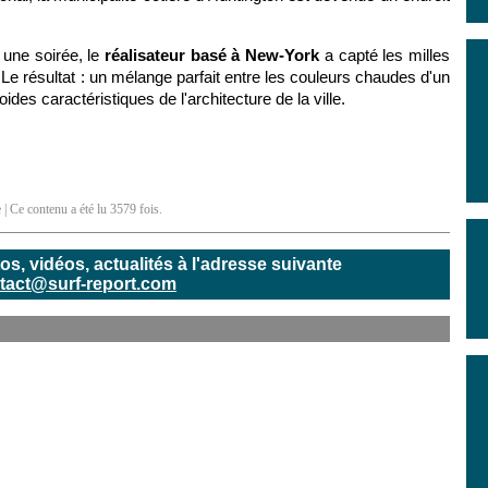
une soirée, le
réalisateur basé à New-York
a capté les milles
e. Le résultat : un mélange parfait entre les couleurs chaudes d'un
roides caractéristiques de l'architecture de la ville.
e
| Ce contenu a été lu 3579 fois.
, vidéos, actualités à l'adresse suivante
tact@surf-report.com