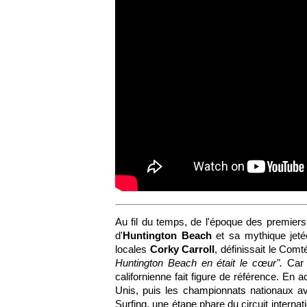
Au fil du temps, de l'époque des premier
d'
Huntington Beach
et sa mythique jeté
locales
Corky Carroll
, définissait le Co
Huntington Beach en était le cœur".
Car 
californienne fait figure de référence. En 
Unis, puis les championnats nationaux av
Surfing, une étape phare du circuit internat