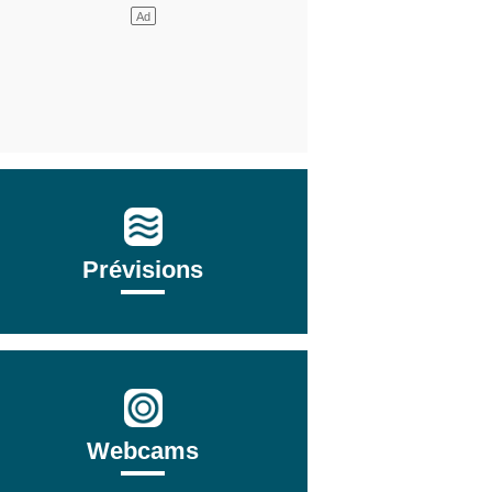
Prévisions
Webcams