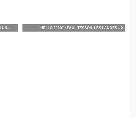
UN...
''HELLO 2020'' : PAUL TESSON, LES LANDES...