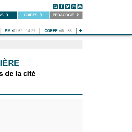
WS
GUIDES
PÉDAGOGIE
PM :
01:52 - 14:27
COEFF :
45 - 56
IÈRE
s de la cité