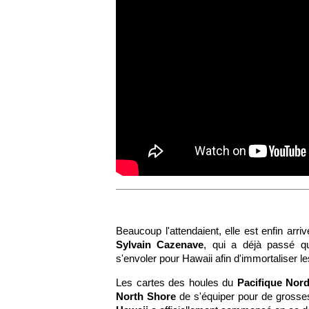
Beaucoup l'attendaient, elle est enfin arri
Sylvain Cazenave
, qui a déjà passé q
s'envoler pour Hawaii afin d'immortaliser le
Les cartes des houles du
Pacifique Nor
North Shore
de s'équiper pour de grosse