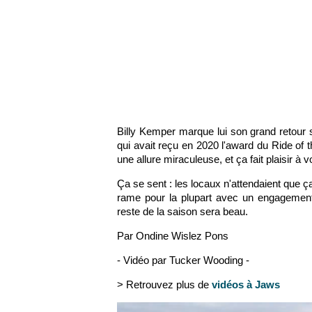
Billy Kemper marque lui son grand retour s
qui avait reçu en 2020 l'award du Ride of
une allure miraculeuse, et ça fait plaisir à v
Ça se sent : les locaux n'attendaient que ça
rame pour la plupart avec un engagement 
reste de la saison sera beau.
Par Ondine Wislez Pons
- Vidéo par Tucker Wooding -
> Retrouvez plus de
vidéos à Jaws