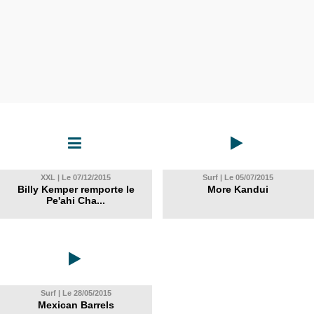
XXL | Le 07/12/2015
Surf | Le 05/07/2015
Billy Kemper remporte le
More Kandui
Pe'ahi Cha...
Surf | Le 28/05/2015
Mexican Barrels