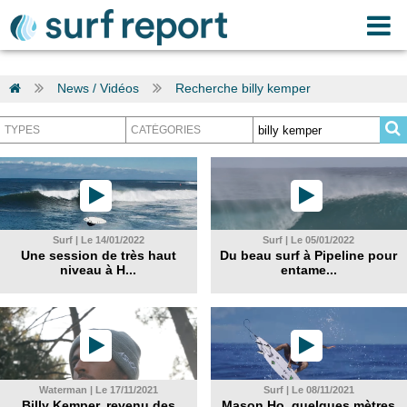
News / Vidéos
Recherche billy kemper
Surf | Le 14/01/2022
Surf | Le 05/01/2022
Une session de très haut
Du beau surf à Pipeline pour
niveau à H...
entame...
Waterman | Le 17/11/2021
Surf | Le 08/11/2021
Billy Kemper, revenu des
Mason Ho, quelques mètres