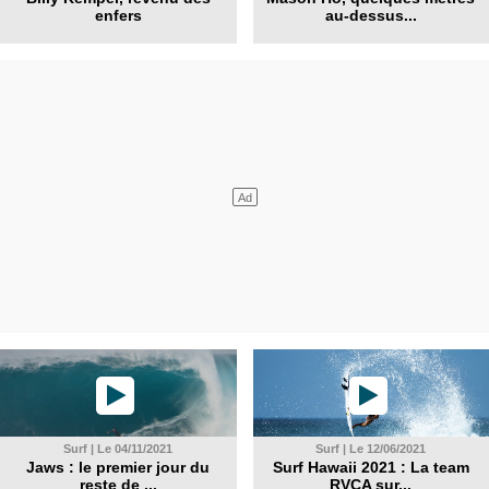
enfers
au-dessus...
Surf | Le 04/11/2021
Surf | Le 12/06/2021
Jaws : le premier jour du
Surf Hawaii 2021 : La team
reste de ...
RVCA sur...