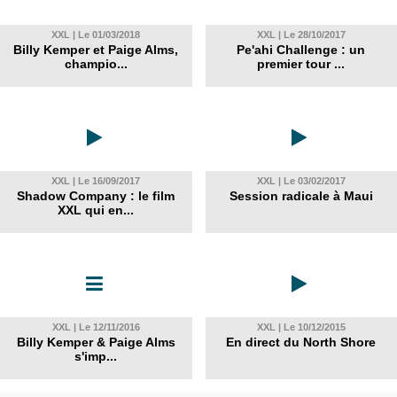
XXL | Le 01/03/2018
XXL | Le 28/10/2017
Billy Kemper et Paige Alms,
Pe'ahi Challenge : un
champio...
premier tour ...
XXL | Le 16/09/2017
XXL | Le 03/02/2017
Shadow Company : le film
Session radicale à Maui
XXL qui en...
XXL | Le 12/11/2016
XXL | Le 10/12/2015
Billy Kemper & Paige Alms
En direct du North Shore
s'imp...