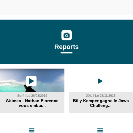
Reports
Surf | Le 26/03/2019
XXL | Le 28/11/2018
Waimea : Nathan Florence
Billy Kemper gagne le Jaws
vous embar...
Challeng...