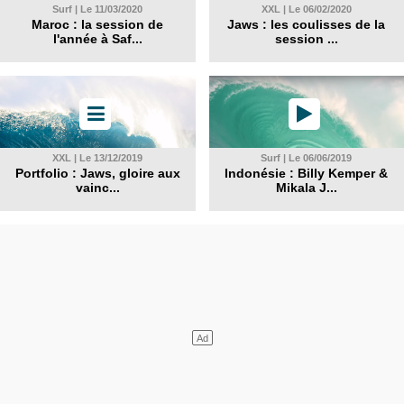
Surf | Le 11/03/2020
XXL | Le 06/02/2020
Maroc : la session de
Jaws : les coulisses de la
l'année à Saf...
session ...
XXL | Le 13/12/2019
Surf | Le 06/06/2019
Portfolio : Jaws, gloire aux
Indonésie : Billy Kemper &
vainc...
Mikala J...