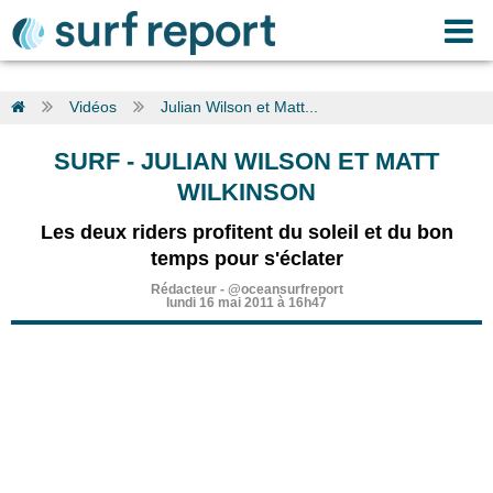
Vidéos
Julian Wilson et Matt...
SURF
-
JULIAN WILSON ET MATT
WILKINSON
Les deux riders profitent du soleil et du bon
temps pour s'éclater
Rédacteur
-
@oceansurfreport
lundi 16 mai 2011 à 16h47