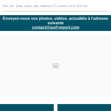
Mots clés :
julian
,
wilson
,
matt
,
wilkinson
| Ce contenu a été lu 3355 fois.
Envoyez-nous vos photos, vidéos, actualités à l'adresse
suivante
contact@surf-report.com