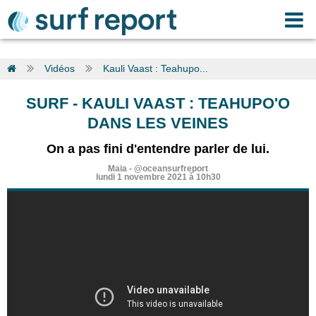
Vidéos
Kauli Vaast : Teahupo...
SURF
-
KAULI VAAST : TEAHUPO'O
DANS LES VEINES
On a pas fini d'entendre parler de lui.
Maia
-
@oceansurfreport
lundi 1 novembre 2021 à 10h30