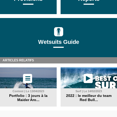
Wetsuits Guide
ARTICLES RELATIFS
Contest | Le 13/04/2023
Surf | Le 14/02/2023
Portfolio : 3 jours à la
2022 : le meilleur du team
Maider Aro...
Red Bull...