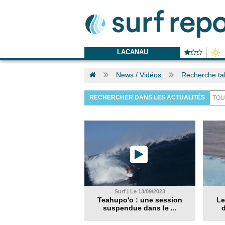
LACANAU
News / Vidéos
Recherche tah
RECHERCHER DANS LES ACTUALITÉS
Surf | Le 13/09/2023
Teahupo'o : une session
Le
suspendue dans le ...
d