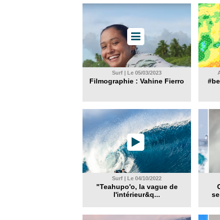
Surf | Le 05/03/2023
A
Filmographie : Vahine Fierro
#be
Surf | Le 04/10/2022
"Teahupo'o, la vague de
l'intérieur&q...
se