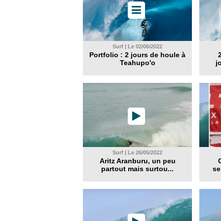
Surf | Le 02/06/2022
Portfolio : 2 jours de houle à
Teahupo'o
j
Surf | Le 26/05/2022
Aritz Aranburu, un peu
partout mais surtou...
se