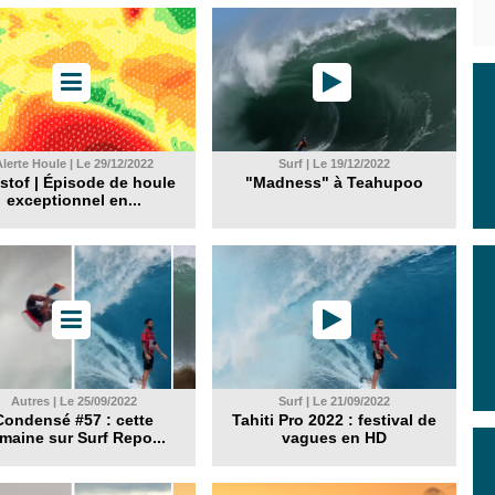
lerte Houle | Le 29/12/2022
Surf | Le 19/12/2022
stof | Épisode de houle
"Madness" à Teahupoo
exceptionnel en...
Autres | Le 25/09/2022
Surf | Le 21/09/2022
Condensé #57 : cette
Tahiti Pro 2022 : festival de
maine sur Surf Repo...
vagues en HD