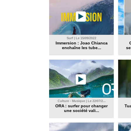
Surf | Le 15/09/2022
Immersion : Joao Chianca
enchaîne les tube...
se
Culture - Musique | Le 22/07/2...
ORA : surfer pour changer
Tua
une société vali...