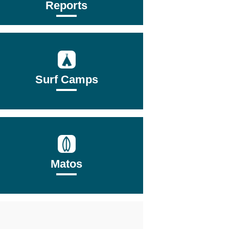
Reports
Surf Camps
Matos