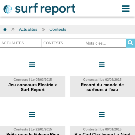
Actualités
Contests
Contests | Le 05/03/2015
Contests | Le 02/03/2015
Jeu concours Electric x
Record du monde de
Surf-Report
surfeurs à l'eau
Contests | Le 22/01/2015
Contests | Le 09/01/2015
Prêts pour le Volcom Pipe
Rip Curl Challenge La Nord