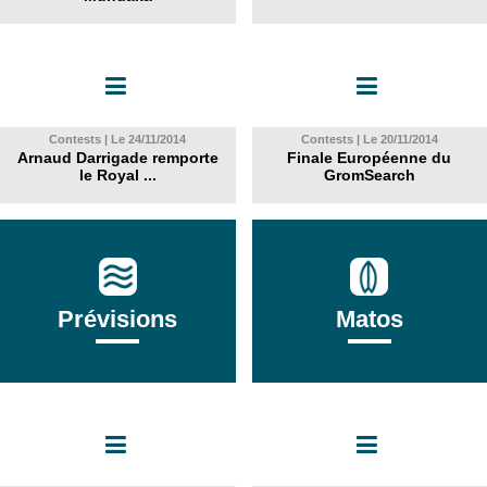
Contests | Le 24/11/2014
Contests | Le 20/11/2014
Arnaud Darrigade remporte
Finale Européenne du
le Royal ...
GromSearch
Prévisions
Matos