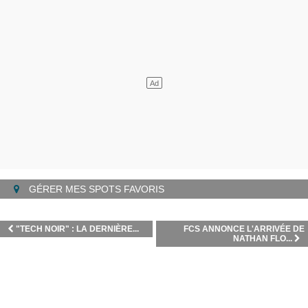
GÉRER MES SPOTS FAVORIS
"TECH NOIR" : LA DERNIÈRE...
FCS ANNONCE L'ARRIVÉE DE
NATHAN FLO...