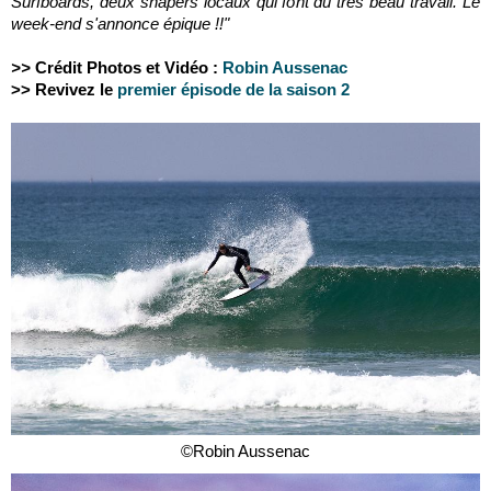
Surfboards, deux shapers locaux qui font du très beau travail.
Le
week-end s'annonce épique !!"
>>
Crédit Photos et Vidéo :
Robin Aussenac
>> Revivez le
premier épisode de la saison 2
©Robin Aussenac