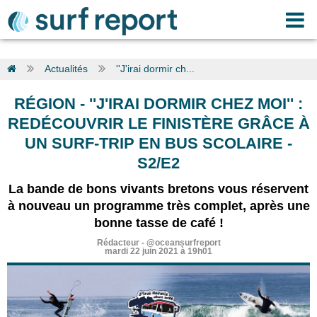
Actualités
''J'irai dormir ch...
RÉGION
-
''J'IRAI DORMIR CHEZ MOI'' :
REDÉCOUVRIR LE FINISTÈRE GRÂCE À
UN SURF-TRIP EN BUS SCOLAIRE -
S2/E2
La bande de bons vivants bretons vous réservent
à nouveau un programme très complet, après une
bonne tasse de café !
Rédacteur
-
@oceansurfreport
mardi 22 juin 2021 à 19h01