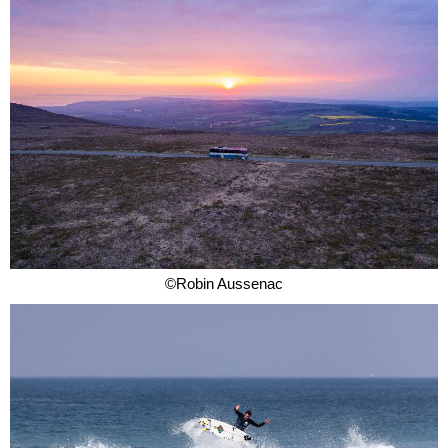
©Robin Aussenac