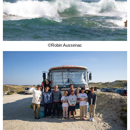
©Robin Aussenac