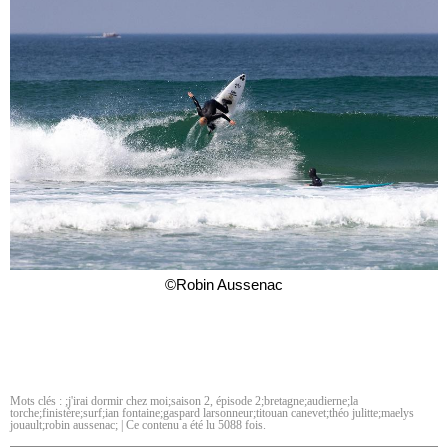
©Robin Aussenac
Mots clés :
;j'irai dormir chez moi;saison 2
,
épisode 2;bretagne;audierne;la
torche;finistère;surf;ian fontaine;gaspard larsonneur;titouan canevet;théo julitte;maelys
jouault;robin aussenac;
| Ce contenu a été lu 5088 fois.