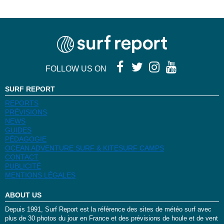
FOLLOW US ON
SURF REPORT
REPORTS
PRÉVISIONS
NEWS
GUIDES
PÉDAGOGIE
OCEAN ADVENTURE SURF & KITESURF CAMPS
CONTACT
PUBLICITÉ
MENTIONS LÉGALES
ABOUT US
Depuis 1991, Surf Report est la référence des sites de météo surf avec
plus de 30 photos du jour en France et des prévisions de houle et de vent