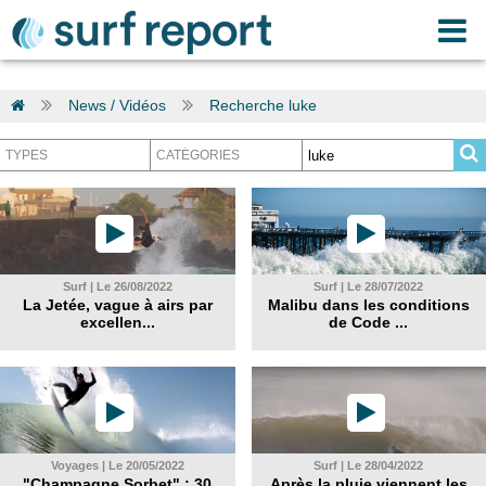
News / Vidéos
Recherche luke
Surf | Le 26/08/2022
Surf | Le 28/07/2022
La Jetée, vague à airs par
Malibu dans les conditions
excellen...
de Code ...
Voyages | Le 20/05/2022
Surf | Le 28/04/2022
"Champagne Sorbet" : 30
Après la pluie viennent les