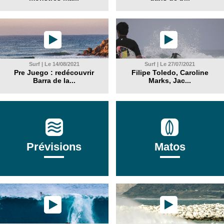
Surf | Le 14/08/2021
Surf | Le 27/07/2021
Pre Juego : redécouvrir
Filipe Toledo, Caroline
Barra de la...
Marks, Jac...
Prévisions
Matos