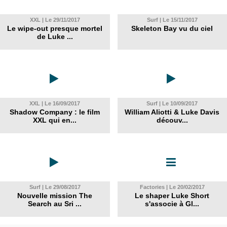
XXL | Le 29/11/2017
Surf | Le 15/11/2017
Le wipe-out presque mortel
Skeleton Bay vu du ciel
de Luke ...
XXL | Le 16/09/2017
Surf | Le 10/09/2017
Shadow Company : le film
William Aliotti & Luke Davis
XXL qui en...
découv...
Surf | Le 29/08/2017
Factories | Le 20/02/2017
Nouvelle mission The
Le shaper Luke Short
Search au Sri ...
s'associe à Gl...