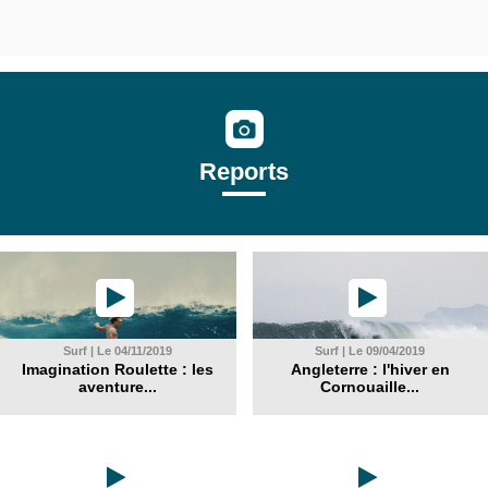
Reports
Surf | Le 04/11/2019
Surf | Le 09/04/2019
Imagination Roulette : les
Angleterre : l'hiver en
aventure...
Cornouaille...