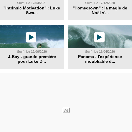
Surf | Le 12/04/2021
Surf | Le 17/12/2020
''Intrinsic Motivation'' : Luke
''Homegrown'' : la magie de
Swa...
Noël s'...
Surf | Le 12/06/2020
Surf | Le 16/04/2020
J-Bay : grande première
Panama : l'expérience
pour Luke D...
inoubliable d...