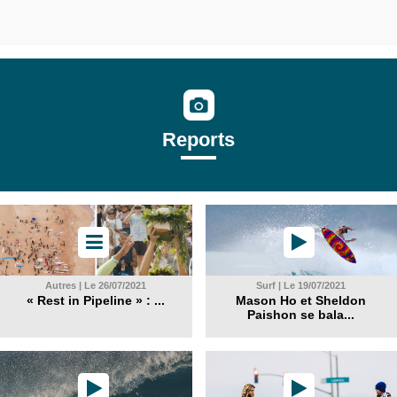
Reports
Autres | Le 26/07/2021
Surf | Le 19/07/2021
« Rest in Pipeline » : ...
Mason Ho et Sheldon
Paishon se bala...