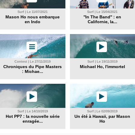
Surf | Le 11/07/2021
Surf | Le 15/04/2021
Mason Ho nous embarque
''In The Band'' : en
en Indo
Californie, la...
Contest | Le 27/11/2019
Surf | Le 19/11/2019
Chroniques du Pipe Masters
Michael Ho, l'immortel
: Michae...
Surf | Le 14/10/2019
Surf | Le 02/09/2019
Hot PP7 : la nouvelle série
Un été à Hawaii, par Mason
enragée...
Ho