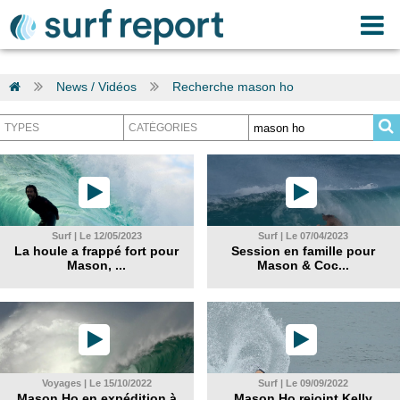
News / Vidéos
Recherche mason ho
Surf | Le 12/05/2023
Surf | Le 07/04/2023
La houle a frappé fort pour
Session en famille pour
Mason, ...
Mason & Coc...
Voyages | Le 15/10/2022
Surf | Le 09/09/2022
Mason Ho en expédition à
Mason Ho rejoint Kelly