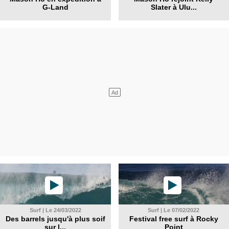
G-Land
Slater à Ulu...
Surf | Le 24/03/2022
Surf | Le 07/02/2022
Des barrels jusqu'à plus soif
Festival free surf à Rocky
sur l...
Point