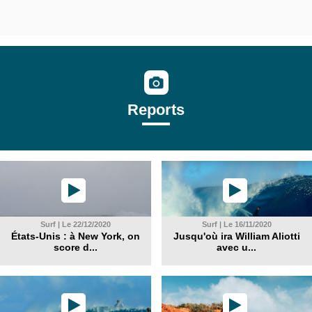
Reports
Surf | Le 22/12/2020
Surf | Le 16/11/2020
États-Unis : à New York, on
Jusqu'où ira William Aliotti
score d...
avec u...