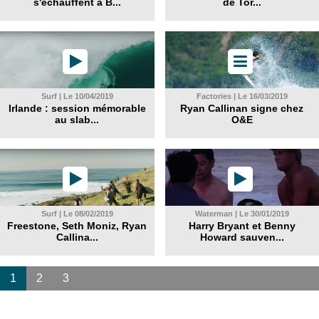
s'échauffent à B...
de Tor...
Surf | Le 10/04/2019
Factories | Le 16/03/2019
Irlande : session mémorable
Ryan Callinan signe chez
au slab...
O&E
Surf | Le 08/02/2019
Waterman | Le 30/01/2019
Freestone, Seth Moniz, Ryan
Harry Bryant et Benny
Callina...
Howard sauven...
1
2
3