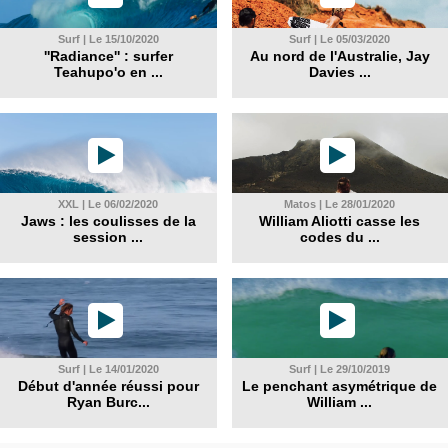
Surf | Le 15/10/2020
Surf | Le 05/03/2020
''Radiance'' : surfer
Au nord de l'Australie, Jay
Teahupo'o en ...
Davies ...
XXL | Le 06/02/2020
Matos | Le 28/01/2020
Jaws : les coulisses de la
William Aliotti casse les
session ...
codes du ...
Surf | Le 14/01/2020
Surf | Le 29/10/2019
Début d'année réussi pour
Le penchant asymétrique de
Ryan Burc...
William ...