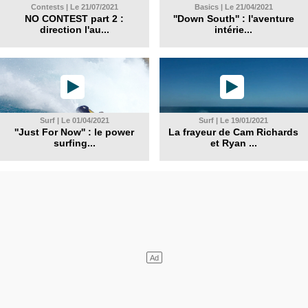
Contests | Le 21/07/2021
Basics | Le 21/04/2021
NO CONTEST part 2 :
''Down South'' : l'aventure
direction l'au...
intérie...
Surf | Le 01/04/2021
Surf | Le 19/01/2021
''Just For Now'' : le power
La frayeur de Cam Richards
surfing...
et Ryan ...