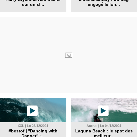
sur un sl...
engagé le lon...
XXL | Le 26/12/2021
Autres | Le 04/12/2021
#bestof | ''Dancing with
Laguna Beach : le spot des
Danger'' :...
meilleur...