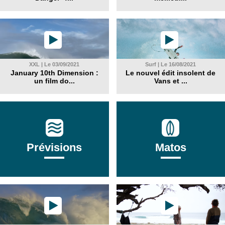
XXL | Le 03/09/2021
Surf | Le 16/08/2021
January 10th Dimension :
Le nouvel édit insolent de
un film do...
Vans et ...
Prévisions
Matos