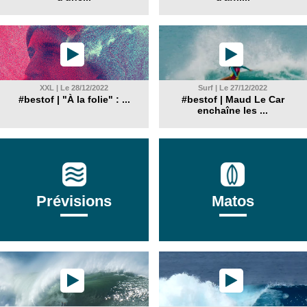
XXL | Le 28/12/2022
Surf | Le 27/12/2022
#bestof | "À la folie" : ...
#bestof | Maud Le Car
enchaîne les ...
Prévisions
Matos