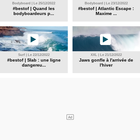
Bodyboard | Le 25/12/2022
Bodyboard | Le 23/12/2022
#bestof | Quand les
#bestof | Atlantic Escape :
bodyboardeurs p...
Maxime ...
Surf | Le 22/12/2022
XXL | Le 21/12/2022
#bestof | Slab : une ligne
Jaws gonfle à l'arrivée de
dangereu...
l'hiver