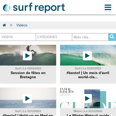
Vidéos
Surf | Le 03/01/2023
Surf | Le 01/01/2023
Session de fêtes en
#bestof | Un mois d'avril
Bretagne
world-cla...
Surf | Le 31/12/2022
Matos | Le 31/12/2022
#bestof | Hold-up en Med en
Le Winter Wetsuit guide