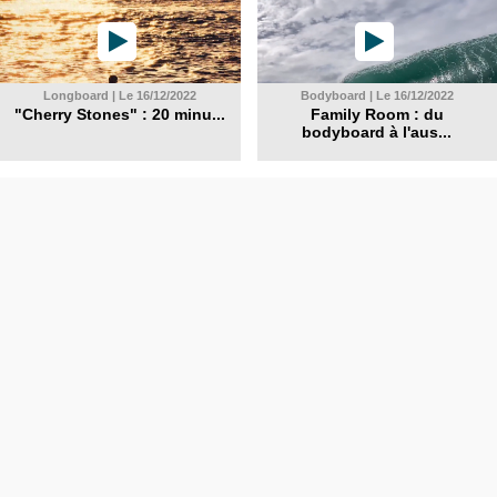
Longboard | Le 16/12/2022
Bodyboard | Le 16/12/2022
"Cherry Stones" : 20 minu...
Family Room : du
bodyboard à l'aus...