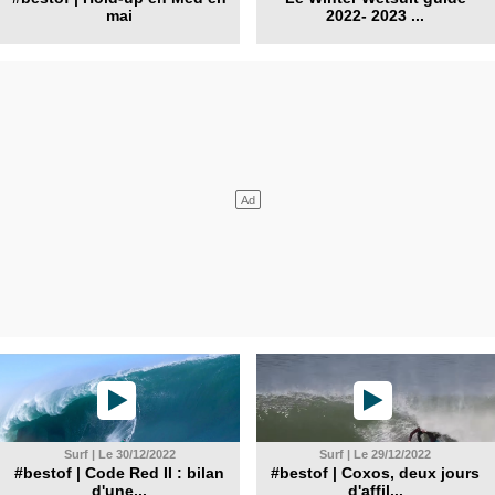
mai
2022- 2023 ...
Surf | Le 30/12/2022
Surf | Le 29/12/2022
#bestof | Code Red II : bilan
#bestof | Coxos, deux jours
d'une...
d'affil...