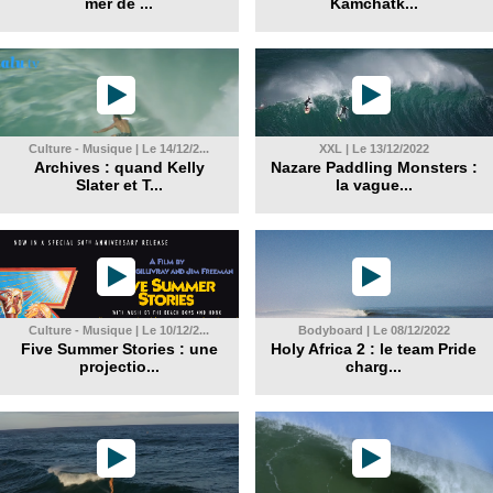
mer de ...
Kamchatk...
Culture - Musique | Le 14/12/2...
XXL | Le 13/12/2022
Archives : quand Kelly
Nazare Paddling Monsters :
Slater et T...
la vague...
Culture - Musique | Le 10/12/2...
Bodyboard | Le 08/12/2022
Five Summer Stories : une
Holy Africa 2 : le team Pride
projectio...
charg...