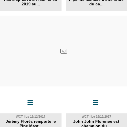
2019 su...
du ca...
WCT | Le 19/12/2017
WCT | Le 18/12/2017
Jérémy Florès remporte le
John John Florence est
Pipe Mast...
champion du ...