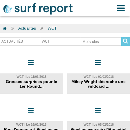
Actualités
WCT
WCT | Le 11/03/2018
WCT | Le 02/03/2018
Grosses surprises pour le
Mikey Wright décroche une
1er Round...
wildcard ...
WCT | Le 16/02/2018
WCT | Le 05/02/2018
Pas d'épreuve à Pipeline en
Pipeline menacé d'être retiré