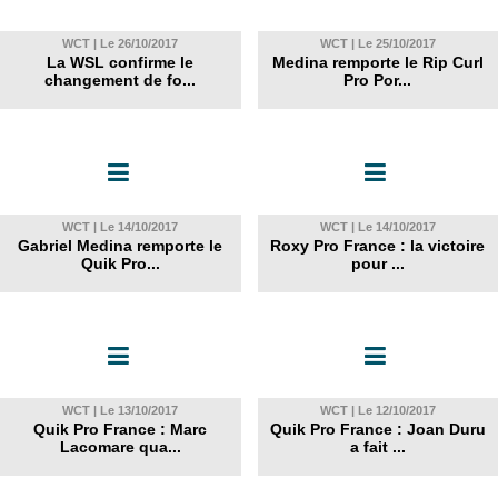
WCT | Le 26/10/2017
WCT | Le 25/10/2017
La WSL confirme le
Medina remporte le Rip Curl
changement de fo...
Pro Por...
WCT | Le 14/10/2017
WCT | Le 14/10/2017
Gabriel Medina remporte le
Roxy Pro France : la victoire
Quik Pro...
pour ...
WCT | Le 13/10/2017
WCT | Le 12/10/2017
Quik Pro France : Marc
Quik Pro France : Joan Duru
Lacomare qua...
a fait ...