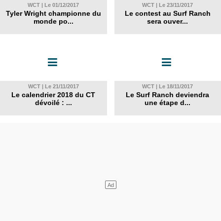
WCT | Le 01/12/2017
WCT | Le 23/11/2017
Tyler Wright championne du
Le contest au Surf Ranch
monde po...
sera ouver...
WCT | Le 21/11/2017
WCT | Le 18/11/2017
Le calendrier 2018 du CT
Le Surf Ranch deviendra
dévoilé : ...
une étape d...