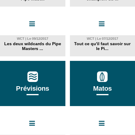
WCT | Le 09/12/2017
WCT | Le 07/12/2017
Les deux wildcards du Pipe
Tout ce qu'il faut savoir sur
Masters ...
le Pi...
Prévisions
Matos