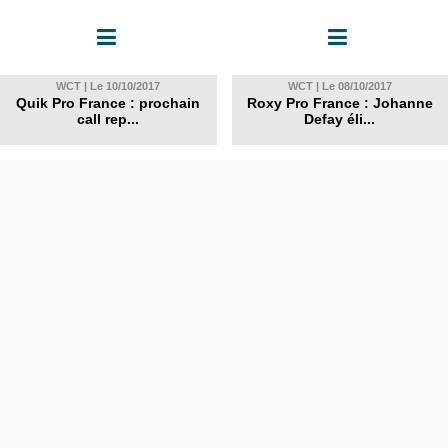
WCT | Le 10/10/2017
WCT | Le 08/10/2017
Quik Pro France : prochain
Roxy Pro France : Johanne
call rep...
Defay éli...