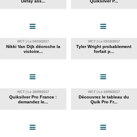
Defay ass...
Quiksilver P...
WCT | Le 04/10/2017
WCT | Le 03/10/2017
Nikki Van Dijk décroche la
Tyler Wright probablement
victoire...
forfait p...
WCT | Le 28/09/2017
WCT | Le 19/09/2017
Quiksilver Pro France :
Découvrez le tableau du
demandez le...
Quik Pro Fr...