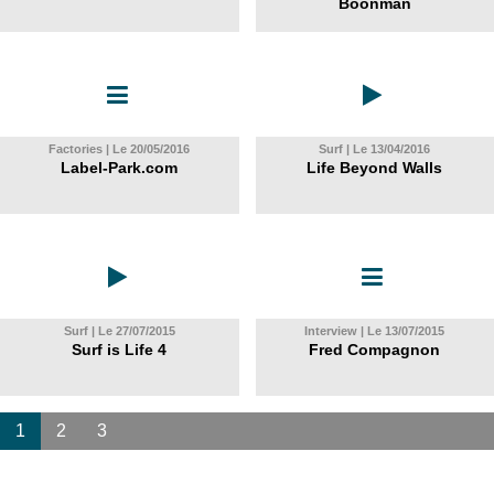
Boonman
Factories | Le 20/05/2016
Surf | Le 13/04/2016
Label-Park.com
Life Beyond Walls
Surf | Le 27/07/2015
Interview | Le 13/07/2015
Surf is Life 4
Fred Compagnon
1
2
3