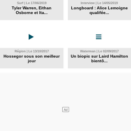
Surf | Le 17/06/2019
Interview | Le 14/05/2019
Tyler Warren, Eithan
Longboard : Alice Lemoigne
Osborne et Ita...
qualifée...
Région | Le 13/10/2017
Waterman | Le 02/09/2017
Hossegor sous son meilleur
Un biopic sur Laird Hamilton
jour
bientô...