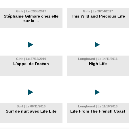
Girls | Le 02/05/2017
Girls | Le 26/04/2017
Stéphanie Gilmore chez elle
This Wild and Precious Life
sur la ...
Girls | Le 27/12/2016
Longboard | Le 14/11/2016
L'appel de l'océan
High Life
Surf | Le 06/11/2016
Longboard | Le 11/10/2016
Surf de nuit avec Life Lite
Life From The French Coast