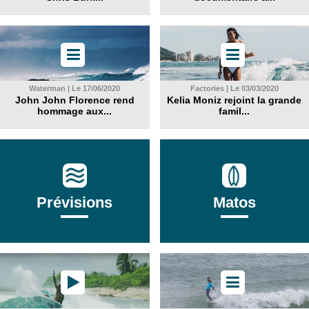
Waterman | Le 17/06/2020
Factories | Le 03/03/2020
John John Florence rend
Kelia Moniz rejoint la grande
hommage aux...
famil...
Prévisions
Matos