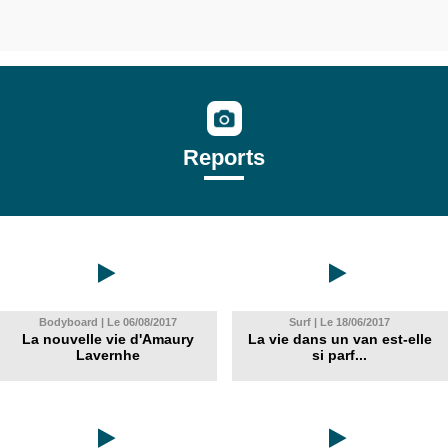
Reports
Bodyboard | Le 06/08/2017
Surf | Le 18/06/2017
La nouvelle vie d'Amaury
La vie dans un van est-elle
Lavernhe
si parf...