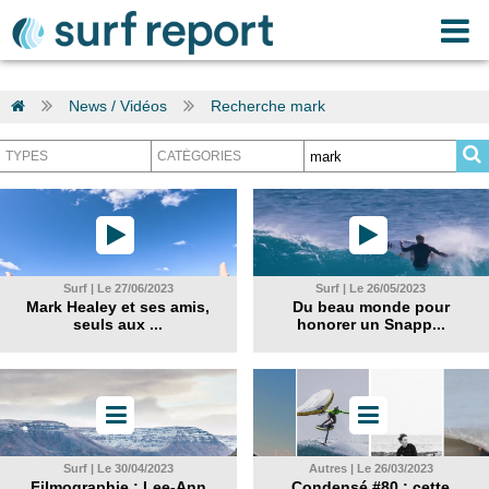
News / Vidéos
Recherche mark
Surf | Le 27/06/2023
Surf | Le 26/05/2023
Mark Healey et ses amis,
Du beau monde pour
seuls aux ...
honorer un Snapp...
Surf | Le 30/04/2023
Autres | Le 26/03/2023
Filmographie : Lee-Ann
Condensé #80 : cette