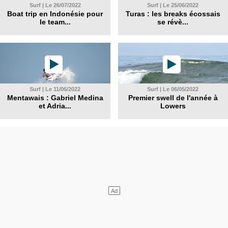
Surf | Le 26/07/2022
Surf | Le 25/06/2022
Boat trip en Indonésie pour
Turas : les breaks écossais
le team...
se révè...
Surf | Le 11/06/2022
Surf | Le 06/05/2022
Mentawais : Gabriel Medina
Premier swell de l'année à
et Adria...
Lowers