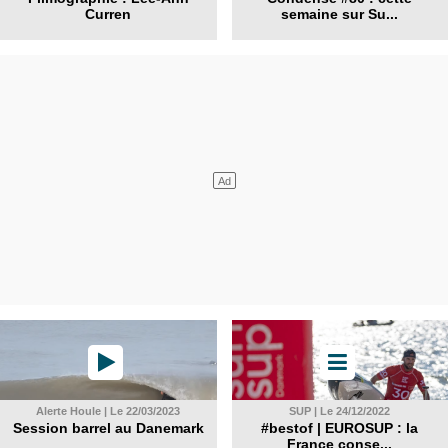
Curren
semaine sur Su...
Alerte Houle | Le 22/03/2023
SUP | Le 24/12/2022
Session barrel au Danemark
#bestof | EUROSUP : la
France conse...