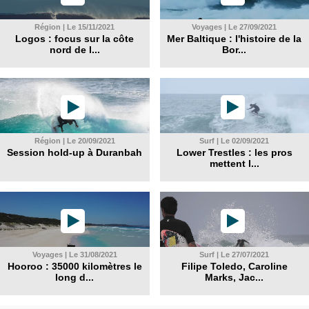
Région | Le 15/11/2021
Voyages | Le 27/09/2021
Logos : focus sur la côte
Mer Baltique : l'histoire de la
nord de l...
Bor...
Région | Le 20/09/2021
Surf | Le 02/09/2021
Session hold-up à Duranbah
Lower Trestles : les pros
mettent l...
Voyages | Le 31/08/2021
Surf | Le 27/07/2021
Hooroo : 35000 kilomètres le
Filipe Toledo, Caroline
long d...
Marks, Jac...