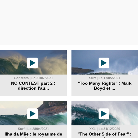
Contests | Le 21/07/2021
Surf | Le 17/05/2021
NO CONTEST part 2 :
''Too Many Rights'' : Mark
direction l'au...
Boyd et ...
Surf | Le 28/04/2021
XXL | Le 31/12/2020
Ilha da Mãe : le royaume de
''The Other Side of Fear'' :