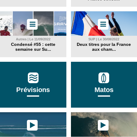
Autres | Le 11/09/2022
SUP | Le 30/08/2022
Condensé #55 : cette
Deux titres pour la France
semaine sur Su...
aux cham...
Prévisions
Matos