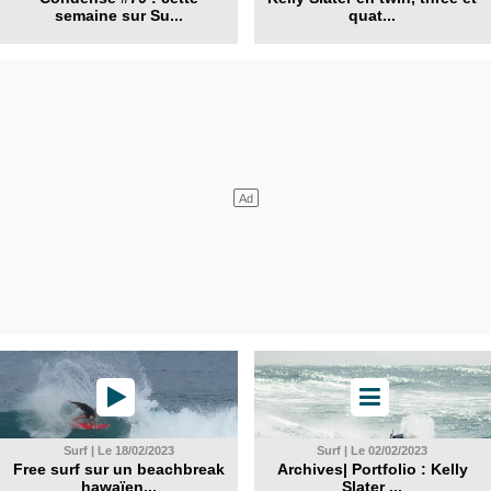
semaine sur Su...
quat...
Surf | Le 18/02/2023
Surf | Le 02/02/2023
Free surf sur un beachbreak
Archives| Portfolio : Kelly
hawaïen...
Slater ...