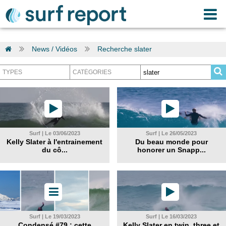
News / Vidéos
Recherche slater
Surf | Le 03/06/2023
Surf | Le 26/05/2023
Kelly Slater à l'entrainement
Du beau monde pour
du cô...
honorer un Snapp...
Surf | Le 19/03/2023
Surf | Le 16/03/2023
Condensé #79 : cette
Kelly Slater en twin, three et