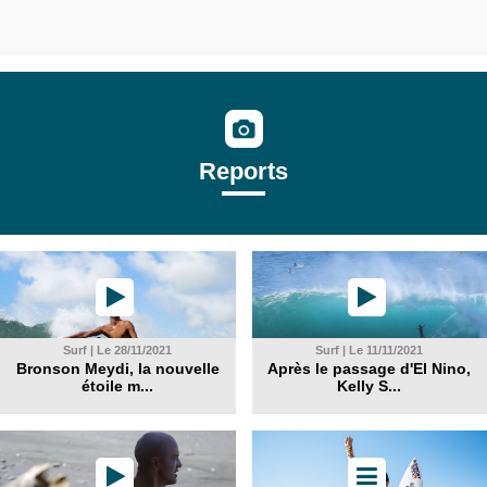
Reports
Surf | Le 28/11/2021
Surf | Le 11/11/2021
Bronson Meydi, la nouvelle
Après le passage d'El Nino,
étoile m...
Kelly S...