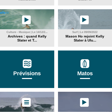
Culture - Musique | Le 14/12/2...
Surf | Le 09/09/2022
Archives : quand Kelly
Mason Ho rejoint Kelly
Slater et T...
Slater à Ulu...
Prévisions
Matos