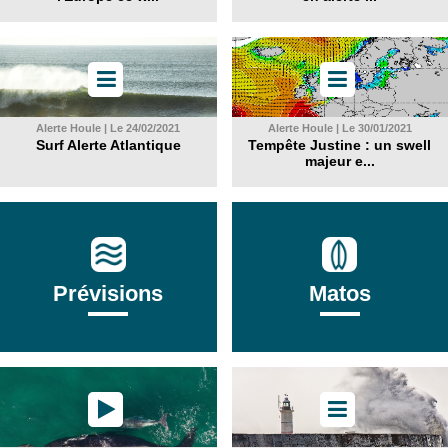
Alerte Houle | Le 24/02/2021
Alerte Houle | Le 30/01/2021
Surf Alerte Atlantique
Tempête Justine : un swell
majeur e...
Prévisions
Matos