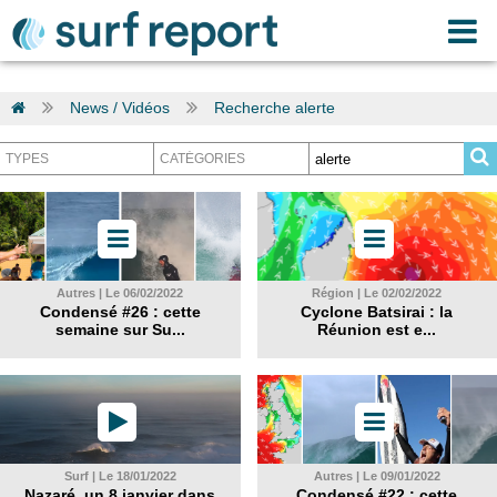
News / Vidéos
Recherche alerte
Autres | Le 06/02/2022
Région | Le 02/02/2022
Condensé #26 : cette
Cyclone Batsirai : la
semaine sur Su...
Réunion est e...
Surf | Le 18/01/2022
Autres | Le 09/01/2022
Nazaré, un 8 janvier dans
Condensé #22 : cette