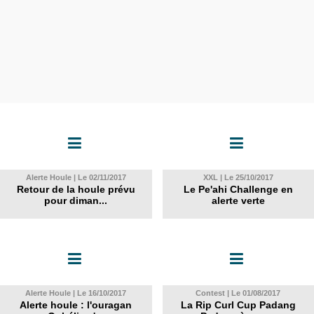
Alerte Houle | Le 02/11/2017
XXL | Le 25/10/2017
Retour de la houle prévu
Le Pe'ahi Challenge en
pour diman...
alerte verte
Alerte Houle | Le 16/10/2017
Contest | Le 01/08/2017
Alerte houle : l'ouragan
La Rip Curl Cup Padang