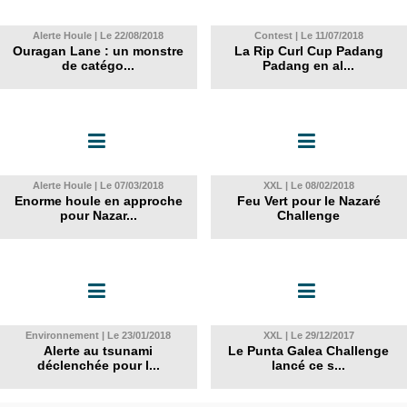
Alerte Houle | Le 22/08/2018
Contest | Le 11/07/2018
Ouragan Lane : un monstre
La Rip Curl Cup Padang
de catégo...
Padang en al...
Alerte Houle | Le 07/03/2018
XXL | Le 08/02/2018
Enorme houle en approche
Feu Vert pour le Nazaré
pour Nazar...
Challenge
Environnement | Le 23/01/2018
XXL | Le 29/12/2017
Alerte au tsunami
Le Punta Galea Challenge
déclenchée pour l...
lancé ce s...