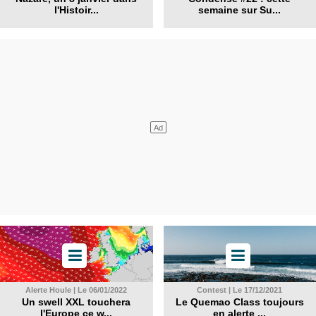
l'Histoir...
semaine sur Su...
Alerte Houle | Le 06/01/2022
Contest | Le 17/12/2021
Un swell XXL touchera
Le Quemao Class toujours
l'Europe ce w...
en alerte ...