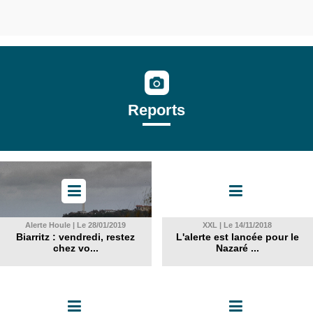
Reports
Alerte Houle | Le 28/01/2019
XXL | Le 14/11/2018
Biarritz : vendredi, restez
L'alerte est lancée pour le
chez vo...
Nazaré ...