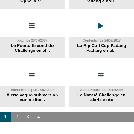
Ophélia s'...
Padang à nou...
XXL | Le 28/07/2017
Contests | Le 24/07/2017
Le Puerto Escondido
La Rip Curl Cup Padang
Challenge en al...
Padang en al...
Alerte Houle | Le 27/02/2017
Alerte Houle | Le 18/12/2016
Alerte vague-submersion
Le Nazaré Challenge en
sur la côte...
alerte verte
1
2
3
4