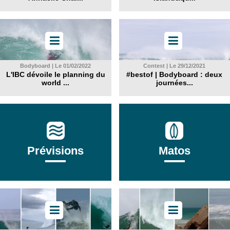
Bodyboard | Le 01/02/2022
Contest | Le 29/12/2021
L'IBC dévoile le planning du
#bestof | Bodyboard : deux
world ...
journées...
Prévisions
Matos