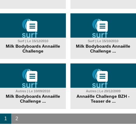
Surf | Le 15/12/2010
Surf | Le 15/10/2010
Milk Bodyboards Annaëlle
Milk Bodyboards Annaëlle
Challenge
Challenge ...
Autres | Le 10/09/2010
Autres | Le 20/12/2009
Milk Bodyboards Annaëlle
Annaëlle Challenge BZH -
Challenge ...
Teaser de ...
1
2