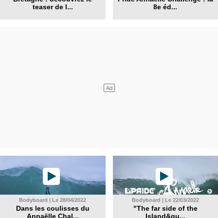
teaser de l...
8e éd...
Bodyboard | Le 28/04/2022
Bodyboard | Le 22/03/2022
Dans les coulisses du
"The far side of the
Annaëlle Chal...
Island&qu...