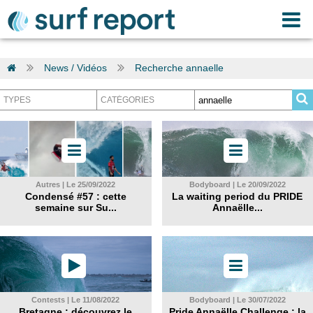
News / Vidéos
Recherche annaelle
Autres | Le 25/09/2022
Bodyboard | Le 20/09/2022
Condensé #57 : cette
La waiting period du PRIDE
semaine sur Su...
Annaëlle...
Contests | Le 11/08/2022
Bodyboard | Le 30/07/2022
Bretagne : découvrez le
Pride Annaëlle Challenge : la