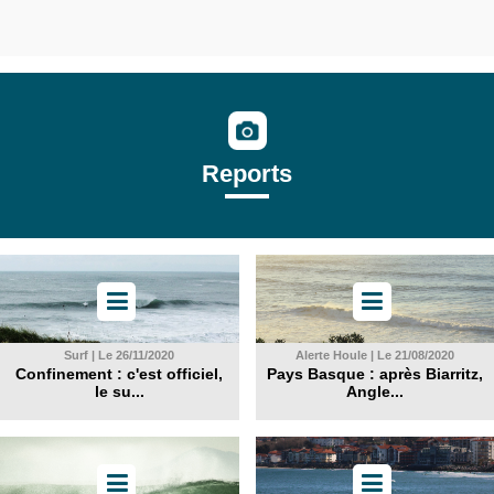
Reports
Surf | Le 26/11/2020
Alerte Houle | Le 21/08/2020
Confinement : c'est officiel,
Pays Basque : après Biarritz,
le su...
Angle...