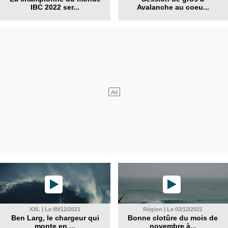
IBC 2022 ser...
Avalanche au coeu...
XXL | Le 09/12/2021
Région | Le 02/12/2021
Ben Larg, le chargeur qui
Bonne clotûre du mois de
monte en ...
novembre à...