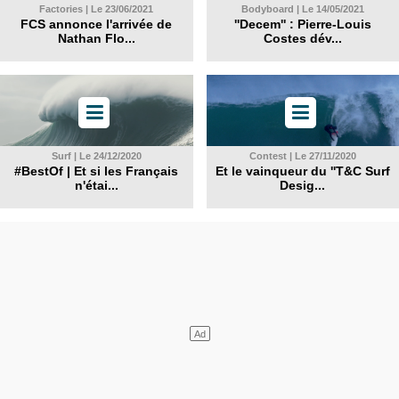
Factories | Le 23/06/2021
Bodyboard | Le 14/05/2021
FCS annonce l'arrivée de
''Decem'' : Pierre-Louis
Nathan Flo...
Costes dév...
Surf | Le 24/12/2020
Contest | Le 27/11/2020
#BestOf | Et si les Français
Et le vainqueur du ''T&C Surf
n'étai...
Desig...