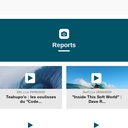
Reports
XXL | Le 29/06/2020
Surf | Le 18/06/2020
Teahupo'o : les coulisses
''Inside This Soft World'' :
du ''Code...
Dave R...