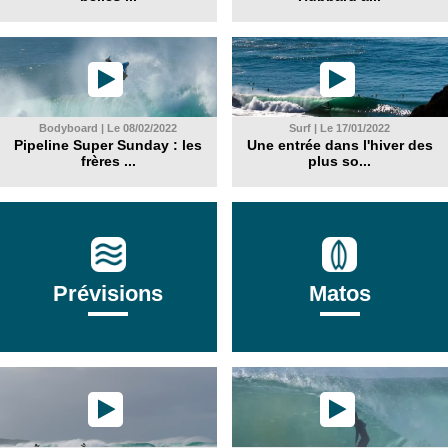
Bodyboard | Le 08/02/2022
Surf | Le 17/01/2022
Pipeline Super Sunday : les
Une entrée dans l'hiver des
frères ...
plus so...
Prévisions
Matos