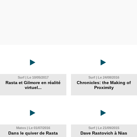
Surf | Le 10/05/2017
Surf | Le 24/08/2016
Rasta et Gilmore en réalité
Chronicles: the Making of
virtuel...
Proximity
Matos | Le 01/07/2016
Surf | Le 21/09/2015
Dans le quiver de Rasta
Dave Rastovich à Nias