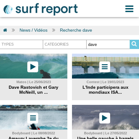
News / Vidéos
Recherche dave
Matos | Le 25/06/2023
Contest | Le 19/01/2023
Dave Rastovich et Gary
L'Inde participera aux
McNeill, un ...
mondiaux ISA...
Bodyboard | Le 08/08/2022
Bodyboard | Le 27/05/2022
Amaury Lavernhe 2e du
Une belle gauche à barrels