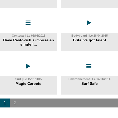
Contests | Le 06/08/2015
Bodyboard | Le 28/04/2015
Dave Rastovich s'impose en
Britain's got talent
single f...
Surf | Le 15/01/2015
Environnement | Le 14/11/2014
Magic Carpets
Surf Safe
1
2