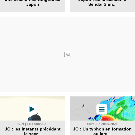
Japon
Sendai Shin...
Surf | Le 17/08/2021
Surf | Le 20/07/2021
JO : les instants précédant
JO : Un typhon en formation
le sacr...
au larg...