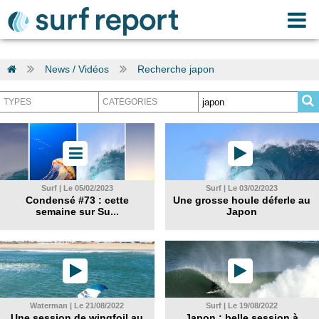
News / Vidéos
Recherche japon
Surf | Le 05/02/2023
Surf | Le 03/02/2023
Condensé #73 : cette
Une grosse houle déferle au
semaine sur Su...
Japon
Waterman | Le 21/08/2022
Surf | Le 19/08/2022
Une session de wingfoil au
Japon : belle session à