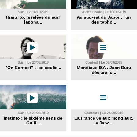
Surf | Le 18/11/2019
Alerte Houle | Le 10/10/2019
Riaru Ito, la relève du surf
Au sud-est du Japon, l'un
japona...
des typho...
Surf | Le 23/09/2019
Contest | Le 09/09/2019
"On Contest" : les coulis...
Mondiaux ISA : Joan Duru
déclare fo...
Surf | Le 27/08/2019
Contests | Le 24/09/2018
Instinto : le sixième sens de
La France 6e aux mondiaux,
Guill...
le Japo...