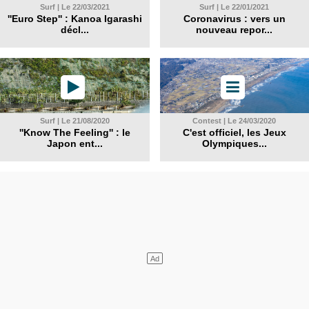
Surf | Le 22/03/2021
Surf | Le 22/01/2021
''Euro Step'' : Kanoa Igarashi
Coronavirus : vers un
décl...
nouveau repor...
Surf | Le 21/08/2020
Contest | Le 24/03/2020
''Know The Feeling'' : le
C'est officiel, les Jeux
Japon ent...
Olympiques...