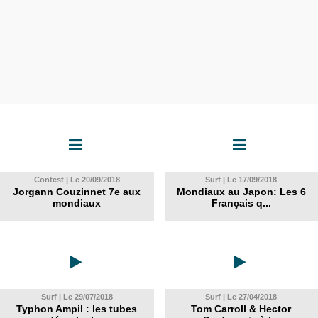
Contest | Le 20/09/2018
Surf | Le 17/09/2018
Jorgann Couzinnet 7e aux
Mondiaux au Japon: Les 6
mondiaux
Français q...
Surf | Le 29/07/2018
Surf | Le 27/04/2018
Typhon Ampil : les tubes
Tom Carroll & Hector