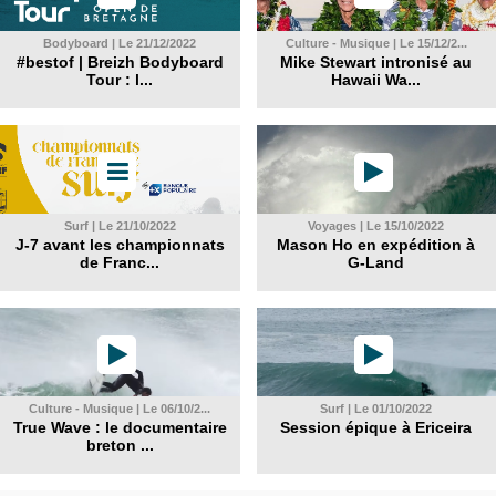
Bodyboard | Le 21/12/2022
Culture - Musique | Le 15/12/2...
#bestof | Breizh Bodyboard
Mike Stewart intronisé au
Tour : l...
Hawaii Wa...
Surf | Le 21/10/2022
Voyages | Le 15/10/2022
J-7 avant les championnats
Mason Ho en expédition à
de Franc...
G-Land
Culture - Musique | Le 06/10/2...
Surf | Le 01/10/2022
True Wave : le documentaire
Session épique à Ericeira
breton ...