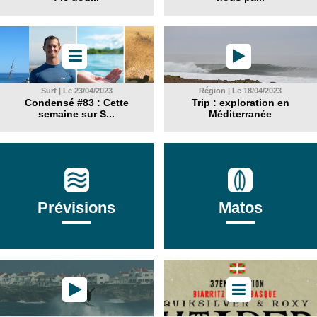
Surf | Le 23/04/2023
Région | Le 18/04/2023
Condensé #83 : Cette
Trip : exploration en
semaine sur S...
Méditerranée
Prévisions
Matos