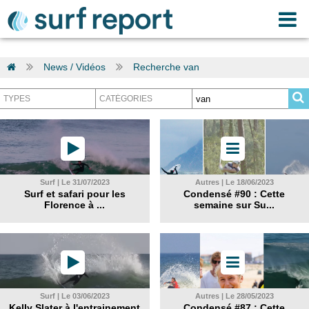
News / Vidéos
Recherche van
Surf | Le 31/07/2023
Autres | Le 18/06/2023
Surf et safari pour les
Condensé #90 : Cette
Florence à ...
semaine sur Su...
Surf | Le 03/06/2023
Autres | Le 28/05/2023
Kelly Slater à l'entrainement
Condensé #87 : Cette