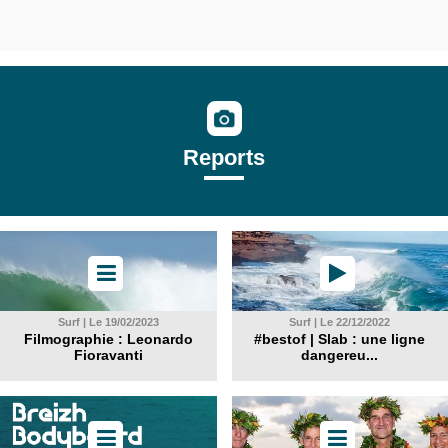
Reports
Surf | Le 19/02/2023
Surf | Le 22/12/2022
Filmographie : Leonardo
#bestof | Slab : une ligne
Fioravanti
dangereu...