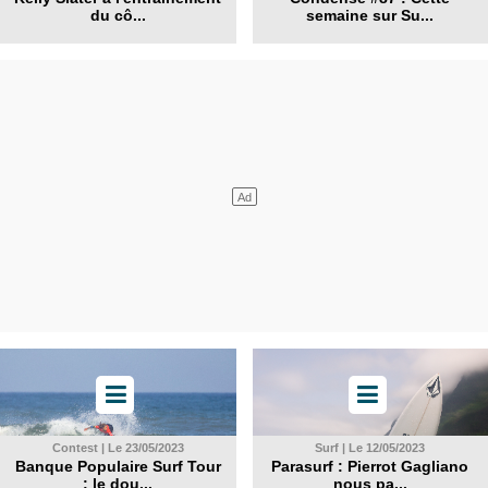
du cô...
semaine sur Su...
Contest | Le 23/05/2023
Surf | Le 12/05/2023
Banque Populaire Surf Tour
Parasurf : Pierrot Gagliano
: le dou...
nous pa...