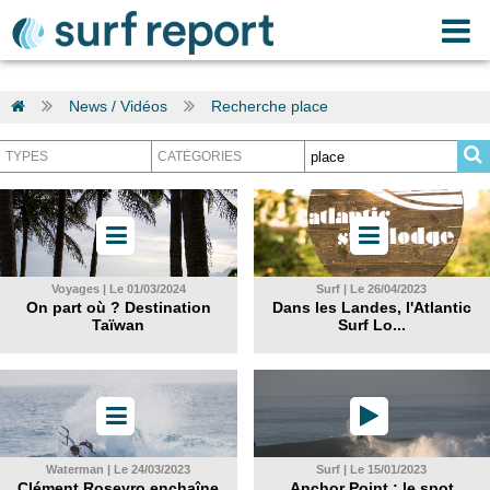
News / Vidéos
Recherche place
Voyages | Le 01/03/2024
Surf | Le 26/04/2023
On part où ? Destination
Dans les Landes, l'Atlantic
Taïwan
Surf Lo...
Waterman | Le 24/03/2023
Surf | Le 15/01/2023
Clément Roseyro enchaîne
Anchor Point : le spot