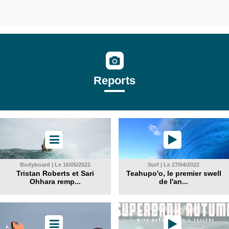
Reports
Bodyboard | Le 16/05/2022
Surf | Le 27/04/2022
Tristan Roberts et Sari
Teahupo'o, le premier swell
Ohhara remp...
de l'an...