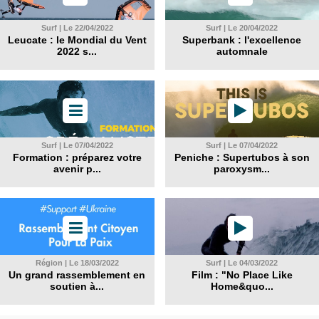
Surf | Le 22/04/2022
Surf | Le 20/04/2022
Leucate : le Mondial du Vent
Superbank : l'excellence
2022 s...
automnale
Surf | Le 07/04/2022
Surf | Le 07/04/2022
Formation : préparez votre
Peniche : Supertubos à son
avenir p...
paroxysm...
Région | Le 18/03/2022
Surf | Le 04/03/2022
Un grand rassemblement en
Film : "No Place Like
soutien à...
Home&quo...