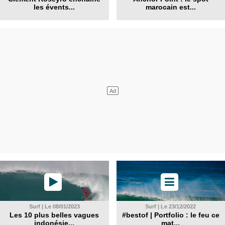
les évents...
marocain est...
Surf | Le 08/01/2023
Surf | Le 23/12/2022
Les 10 plus belles vagues
#bestof | Portfolio : le feu ce
indonésie...
mat...