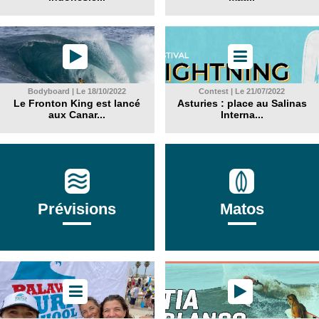
Bodyboard | Le 18/10/2022
Contest | Le 21/07/2022
Le Fronton King est lancé
Asturies : place au Salinas
aux Canar...
Interna...
Prévisions
Matos