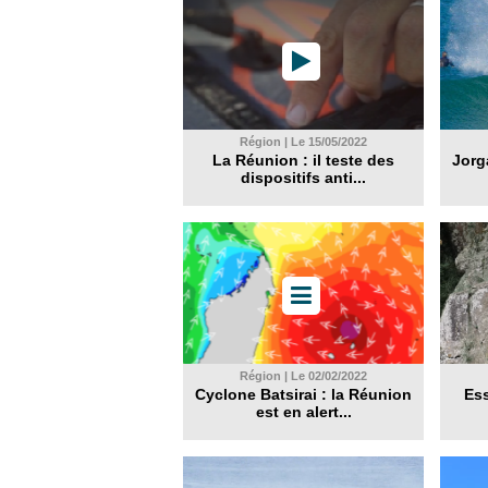
Région | Le 15/05/2022
La Réunion : il teste des
Jorg
dispositifs anti...
Région | Le 02/02/2022
Cyclone Batsirai : la Réunion
Ess
est en alert...