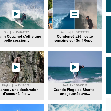
Surf | Le 15/02/2022
Autres | Le 06/02/2022
ann Couzinet s'offre une
Condensé #26 : cette
belle session...
semaine sur Surf Repo...
Région | Le 23/12/2021
Surf | Le 26/10/2021
ence : une déclaration
Grande Plage de Biarritz :
d'amour à l'île ...
une journée ave...