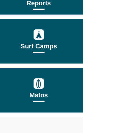
Reports
Surf Camps
Matos