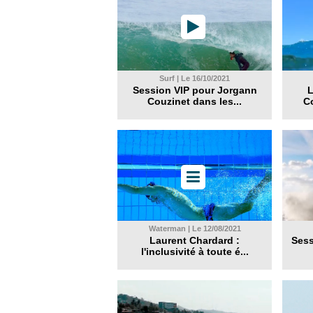
Surf | Le 16/10/2021
Session VIP pour Jorgann
L
Couzinet dans les...
Co
Waterman | Le 12/08/2021
Laurent Chardard :
Sess
l'inclusivité à toute é...