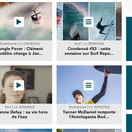
Bodyboard | Le 23/09/2022
Surf | Le 28/08/2022
ungle Fever : Clément
Condensé #53 : cette
odého charge à Jav...
semaine sur Surf Repo...
Surf | Le 15/06/2022
Bodyboard | Le 25/05/2022
nne Defay : sa vie hors
Tanner McDaniel remporte
de l'eau
l'Antofagasta Bod...