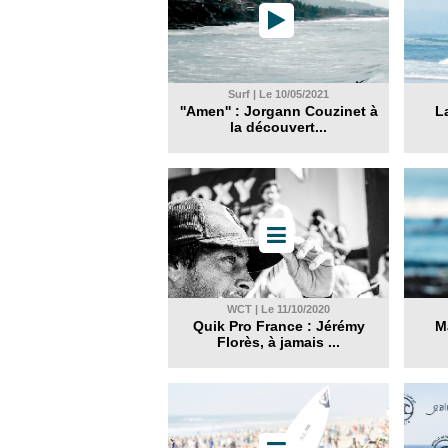
Surf | Le 10/05/2021
''Amen'' : Jorgann Couzinet à
La
la découvert...
WCT | Le 11/10/2020
Quik Pro France : Jérémy
M
Florès, à jamais ...