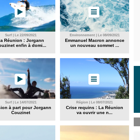
Surf | Le 22/09/2021
Environnement | Le 08/09/2021
a Réunion : Jorgann
Emmanuel Macron annonce
uzinet enfin à domi...
un nouveau sommet ...
Surf | Le 14/07/2021
Région | Le 08/07/2021
ion à part pour Jorgann
Crise requins : La Réunion
Couzinet
va ouvrir une n...