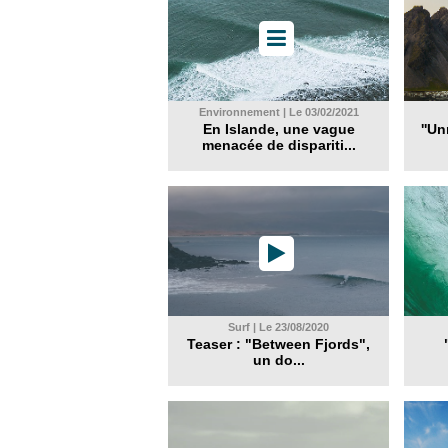
Environnement | Le 03/02/2021
En Islande, une vague
''Un
menacée de dispariti...
Surf | Le 23/08/2020
Teaser : "Between Fjords",
un do...