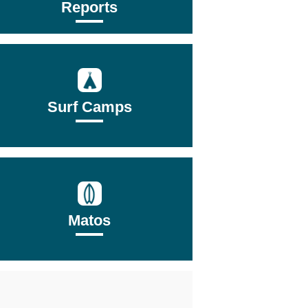
Reports
Surf Camps
Matos