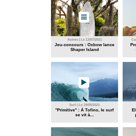
Autres | Le 12/07/2021
Cul
Jeu-concours : Oxbow lance
Pr
Shaper Island
Surf | Le 19/05/2021
''Primitive'' : À Tofino, le surf
El
se vit à...