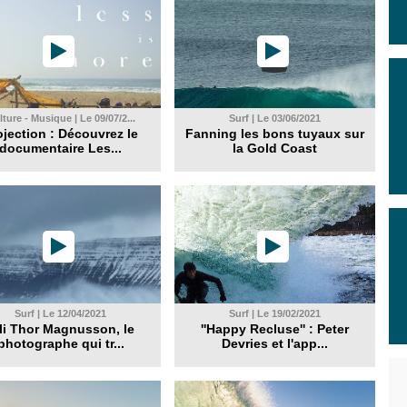
ture - Musique | Le 09/07/2...
Surf | Le 03/06/2021
ojection : Découvrez le
Fanning les bons tuyaux sur
documentaire Les...
la Gold Coast
Surf | Le 12/04/2021
Surf | Le 19/02/2021
li Thor Magnusson, le
''Happy Recluse'' : Peter
photographe qui tr...
Devries et l'app...