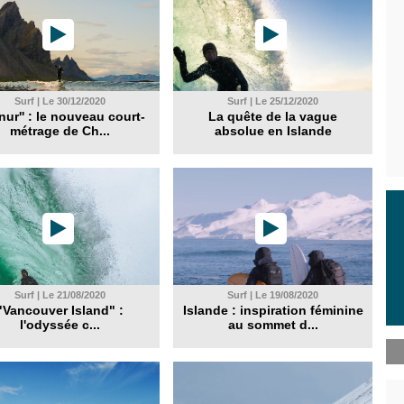
Surf | Le 30/12/2020
Surf | Le 25/12/2020
nur'' : le nouveau court-
La quête de la vague
métrage de Ch...
absolue en Islande
Surf | Le 21/08/2020
Surf | Le 19/08/2020
"Vancouver Island" :
Islande : inspiration féminine
l'odyssée c...
au sommet d...