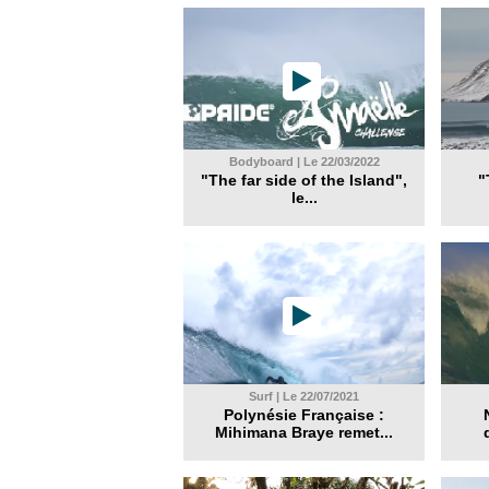
Bodyboard | Le 22/03/2022
"The far side of the Island",
"
le...
Surf | Le 22/07/2021
Polynésie Française :
Mihimana Braye remet...