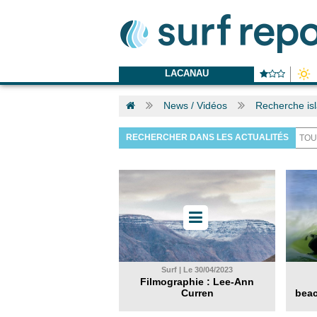
LACANAU
News / Vidéos
Recherche is
RECHERCHER DANS LES ACTUALITÉS
Surf | Le 30/04/2023
Filmographie : Lee-Ann
Curren
beac