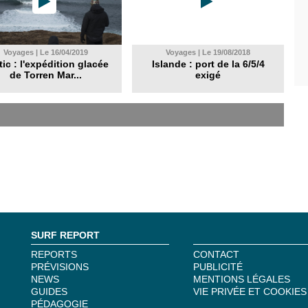
Voyages | Le 16/04/2019
Voyages | Le 19/08/2018
tic : l'expédition glacée
Islande : port de la 6/5/4
de Torren Mar...
exigé
SURF REPORT
REPORTS
CONTACT
PRÉVISIONS
PUBLICITÉ
NEWS
MENTIONS LÉGALES
GUIDES
VIE PRIVÉE ET COOKIES
PÉDAGOGIE